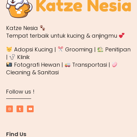
Katze Nesia
Tempat terbaik untuk kucing & anjingmu
Adopsi Kucing |
Grooming |
Penitipan
|
Klinik
Fotografi Hewan |
Transportasi |
Cleaning & Sanitasi
Follow us !
Find Us