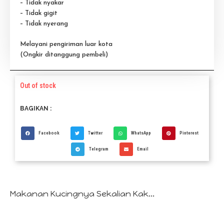
– Tidak nyakar
– Tidak gigit
– Tidak nyerang
Melayani pengiriman luar kota
(Ongkir ditanggung pembeli)
Out of stock
BAGIKAN :
Facebook
Twitter
WhatsApp
Pinterest
Telegram
Email
Makanan Kucingnya Sekalian Kak...