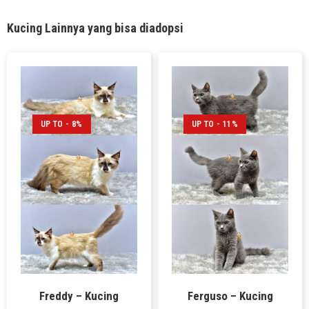
Kucing Lainnya yang bisa diadopsi
UP TO - 8%
UP TO - 11%
Freddy – Kucing
Ferguso – Kucing