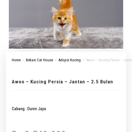
Home
>
Bekasi Cat House
>
Adopsi Kucing
>
Awoo – Kucing Persia – Janta
Awoo – Kucing Persia – Jantan – 2.5 Bulan
Duren Jaya
Cabang :