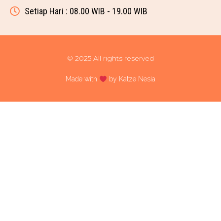
Setiap Hari : 08.00 WIB - 19.00 WIB
© 2025 All rights reserved
Made with
by Katze Nesia