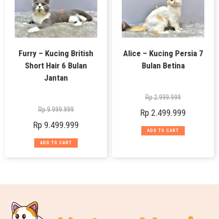
Furry – Kucing British
Alice – Kucing Persia 7
Short Hair 6 Bulan
Bulan Betina
Jantan
Rp
2.999.999
Rp
9.999.999
Rp
2.499.999
Rp
9.499.999
ADD TO CART
ADD TO CART