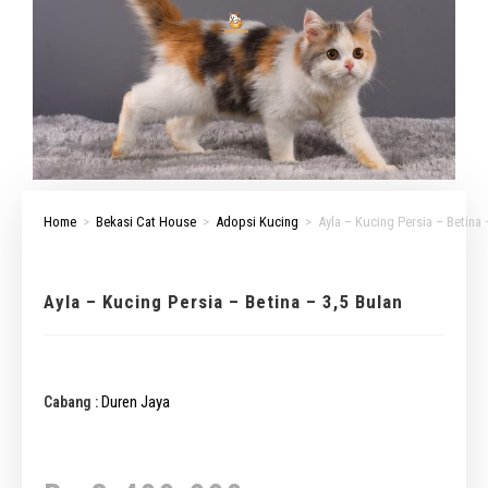
Home
>
Bekasi Cat House
>
Adopsi Kucing
>
Ayla – Kucing Persia – Betina 
Ayla – Kucing Persia – Betina – 3,5 Bulan
Duren Jaya
Cabang :