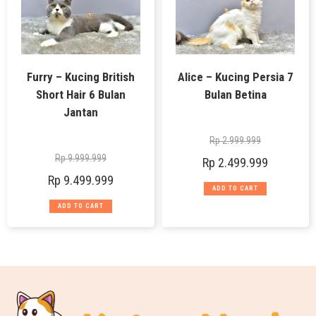
Furry – Kucing British
Alice – Kucing Persia 7
Short Hair 6 Bulan
Bulan Betina
Jantan
Rp
2.999.999
Rp
9.999.999
Rp
2.499.999
Rp
9.499.999
ADD TO CART
ADD TO CART