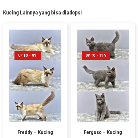
Kucing Lainnya yang bisa diadopsi
UP TO - 8%
UP TO - 11%
Freddy – Kucing
Ferguso – Kucing