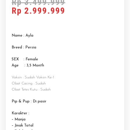
Rp
3.499.999
Rp
2.999.999
Name : Ayla
Breed : Persia
SEX : Female
Age : 3,5 M
onth
Vaksin : Sudah Vaksin Ke-1
Obat Cacing : Sudah
Obat Tetes Kutu : Sudah
Pip & Pup : Di pasir
Karakter :
– Manja
– Jinak Total