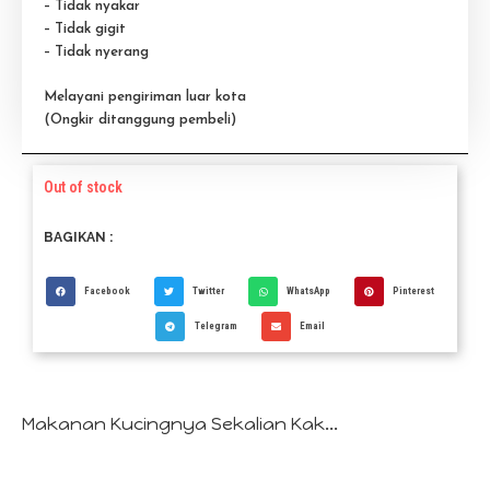
– Tidak nyakar
– Tidak gigit
– Tidak nyerang
Melayani pengiriman luar kota
(Ongkir ditanggung pembeli)
Out of stock
BAGIKAN :
Facebook
Twitter
WhatsApp
Pinterest
Telegram
Email
Makanan Kucingnya Sekalian Kak...