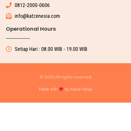
0812-2000-0606
info@katzenesia.com
Operational Hours
Setiap Hari : 08.00 WIB - 19.00 WIB
© 2025 All rights reserved
Made with
by Katze Nesia