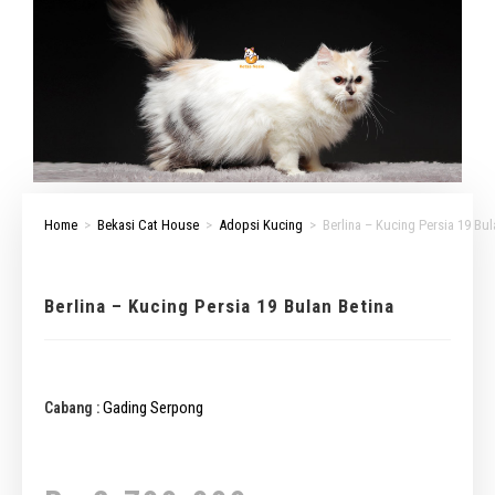
Home
>
Bekasi Cat House
>
Adopsi Kucing
>
Berlina – Kucing Persia 19 Bul
Berlina – Kucing Persia 19 Bulan Betina
Gading Serpong
Cabang :