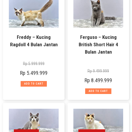
Freddy – Kucing
Ferguso – Kucing
Ragdoll 4 Bulan Jantan
British Short Hair 4
Bulan Jantan
Rp
5.999.999
Rp
9.499.999
Rp
5.499.999
Rp
8.499.999
ADD TO CART
ADD TO CART