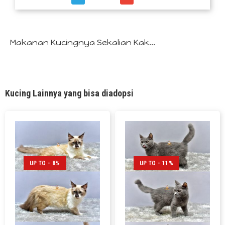
Makanan Kucingnya Sekalian Kak...
Kucing Lainnya yang bisa diadopsi
UP TO - 8%
UP TO - 11%