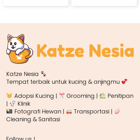
Katze Nesia
Tempat terbaik untuk kucing & anjingmu
Adopsi Kucing |
Grooming |
Penitipan
|
Klinik
Fotografi Hewan |
Transportasi |
Cleaning & Sanitasi
Follow us !