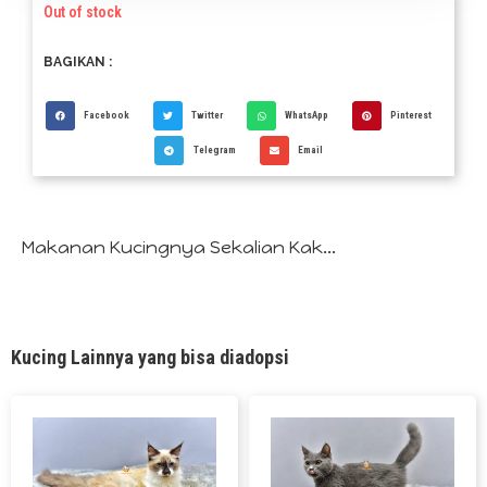
Out of stock
BAGIKAN :
Facebook
Twitter
WhatsApp
Pinterest
Telegram
Email
Makanan Kucingnya Sekalian Kak...
Kucing Lainnya yang bisa diadopsi