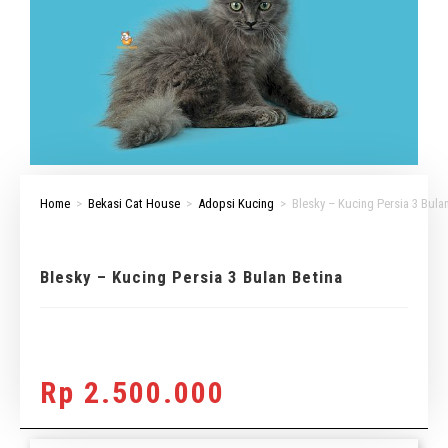
Home
>
Bekasi Cat House
>
Adopsi Kucing
>
Blesky – Kucing Persia 3 Bula
Blesky – Kucing Persia 3 Bulan Betina
Rp
2.500.000