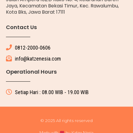
Jaya, Kecamatan Bekasi Timur, Kec. Rawalumbu,
Kota Bks, Jawa Barat 17111
Contact Us
0812-2000-0606
info@katzenesia.com
Operational Hours
Setiap Hari : 08.00 WIB - 19.00 WIB
© 2025 All rights reserved
Made with
by Katze Nesia