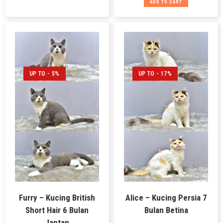
ADD TO CART
UP TO - 5%
UP TO - 17%
Furry – Kucing British
Alice – Kucing Persia 7
Short Hair 6 Bulan
Bulan Betina
Jantan