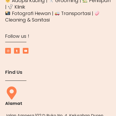
Adopsi Kucing |
Grooming |
Penitipan
|
Klinik
Fotografi Hewan |
Transportasi |
Cleaning & Sanitasi
Follow us !
Find Us
Alamat
Jalan Ampera 102.D Ruko No. 4, Kelurahan Duren