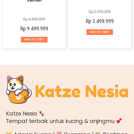
Rp
2.999.999
Rp
9.999.999
Rp
2.499.999
Rp
9.499.999
ADD TO CART
ADD TO CART
Katze Nesia
Tempat terbaik untuk kucing & anjingmu