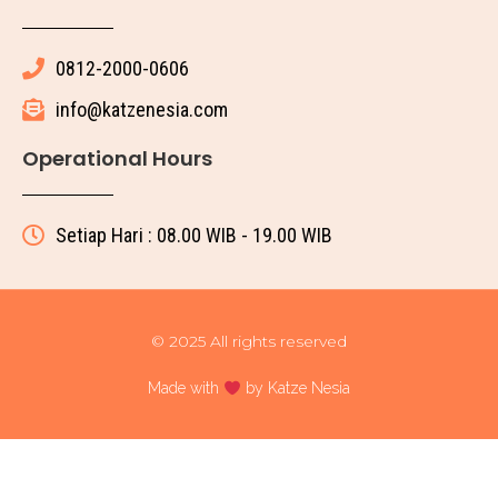
0812-2000-0606
info@katzenesia.com
Operational Hours
Setiap Hari : 08.00 WIB - 19.00 WIB
© 2025 All rights reserved
Made with
by Katze Nesia