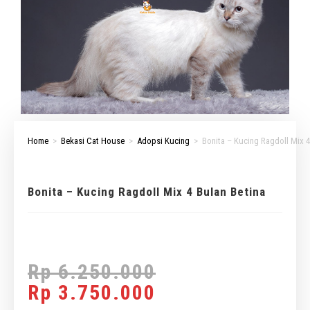
Home
>
Bekasi Cat House
>
Adopsi Kucing
>
Bonita – Kucing Ragdoll Mix 4
Bonita – Kucing Ragdoll Mix 4 Bulan Betina
Rp
6.250.000
Rp
3.750.000