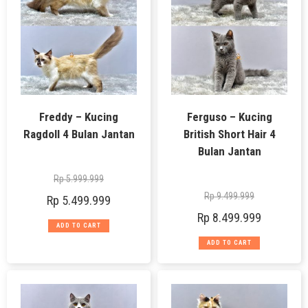
Freddy – Kucing
Ferguso – Kucing
Ragdoll 4 Bulan Jantan
British Short Hair 4
Bulan Jantan
Rp
5.999.999
Rp
9.499.999
Rp
5.499.999
Rp
8.499.999
ADD TO CART
ADD TO CART