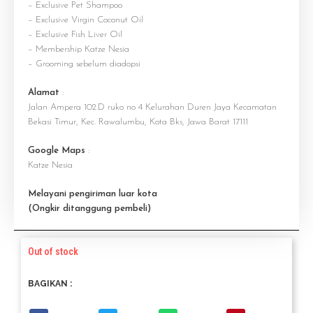
– Exclusive Pet Shampoo
– Exclusive Virgin Coconut Oil
– Exclusive Fish Liver Oil
– Membership Katze Nesia
– Grooming sebelum diadopsi
Alamat
:
Jalan Ampera 102.D ruko no 4 Kelurahan Duren Jaya Kecamatan
Bekasi Timur, Kec. Rawalumbu, Kota Bks, Jawa Barat 17111
Google Maps
:
Katze Nesia
Melayani pengiriman luar kota
(Ongkir ditanggung pembeli)
Out of stock
BAGIKAN :