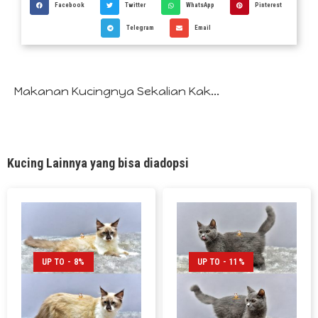
Facebook
Twitter
WhatsApp
Pinterest
Telegram
Email
Makanan Kucingnya Sekalian Kak...
Kucing Lainnya yang bisa diadopsi
UP TO - 8%
UP TO - 11%