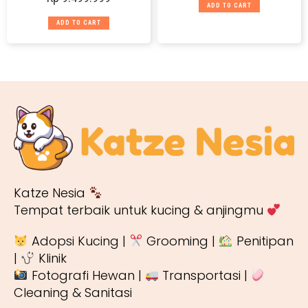
ADD TO CART
ADD TO CART
Katze Nesia
Tempat terbaik untuk kucing & anjingmu
Adopsi Kucing |
Grooming |
Penitipan
|
Klinik
Fotografi Hewan |
Transportasi |
Cleaning & Sanitasi