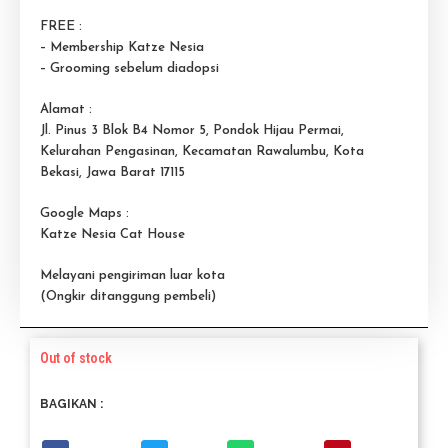
FREE :
– Membership Katze Nesia
– Grooming sebelum diadopsi
Alamat :
Jl. Pinus 3 Blok B4 Nomor 5, Pondok Hijau Permai,
Kelurahan Pengasinan, Kecamatan Rawalumbu, Kota
Bekasi, Jawa Barat 17115
Google Maps :
Katze Nesia Cat House
Melayani pengiriman luar kota
(Ongkir ditanggung pembeli)
Out of stock
BAGIKAN :