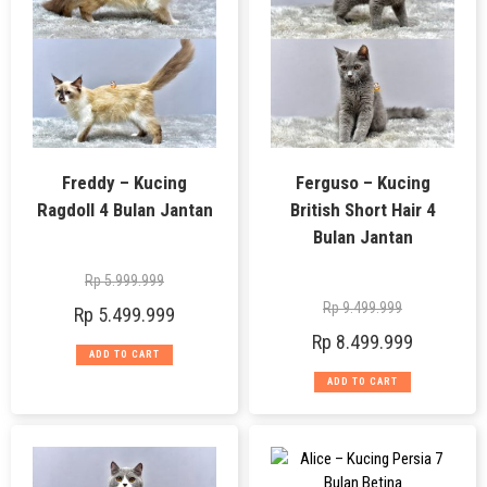
Freddy – Kucing
Ferguso – Kucing
Ragdoll 4 Bulan Jantan
British Short Hair 4
Bulan Jantan
Rp
5.999.999
Rp
9.499.999
Rp
5.499.999
Rp
8.499.999
ADD TO CART
ADD TO CART