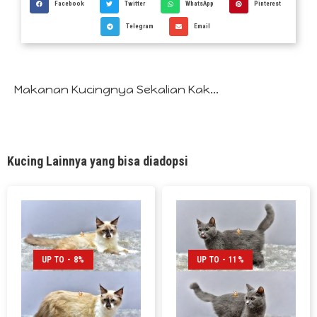
Facebook
Twitter
WhatsApp
Pinterest
Telegram
Email
Makanan Kucingnya Sekalian Kak...
Kucing Lainnya yang bisa diadopsi
UP TO - 8%
UP TO - 11%