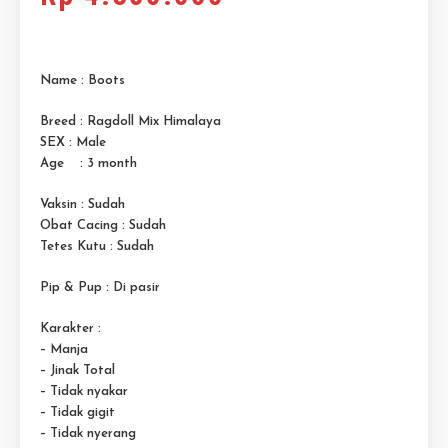
Name : Boots
Breed : Ragdoll Mix Himalaya
SEX : Male
Age : 3 month
Vaksin : Sudah
Obat Cacing : Sudah
Tetes Kutu : Sudah
Pip & Pup : Di pasir
Karakter :
– Manja
– Jinak Total
– Tidak nyakar
– Tidak gigit
– Tidak nyerang