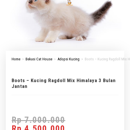
Home
>
Bekasi Cat House
>
Adopsi Kucing
>
Boots – Kucing Ragdoll Mix H
Boots – Kucing Ragdoll Mix Himalaya 3 Bulan
Jantan
Rp
7.000.000
Rp
4.500.000