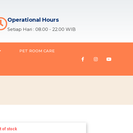
Operational Hours
Setiap Hari : 08.00 - 22.00 WIB
PET ROOM CARE
t of stock