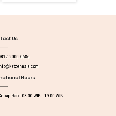
tact Us
0812-2000-0606
info@katzenesia.com
rational Hours
Setiap Hari : 08.00 WIB - 19.00 WIB