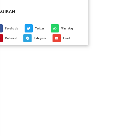
GIKAN :
Facebook
Twitter
WhatsApp
Pinterest
Telegram
Email