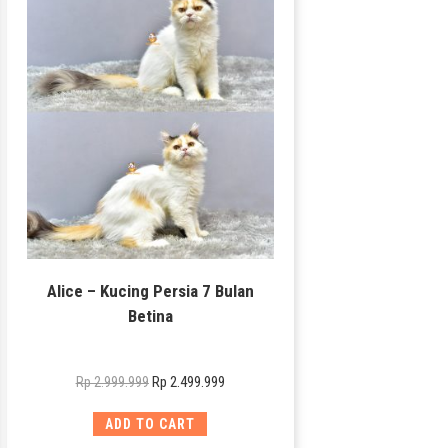
Alice – Kucing Persia 7 Bulan
Betina
Rp
2.499.999
Rp
2.999.999
ADD TO CART