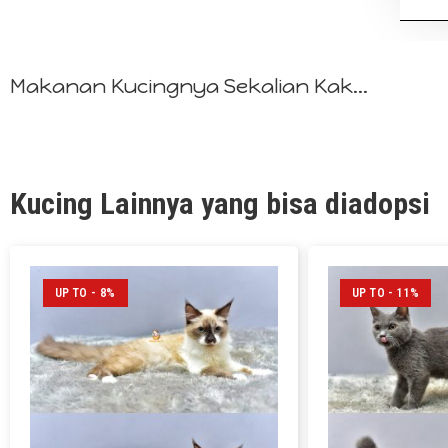
Makanan Kucingnya Sekalian Kak...
Kucing Lainnya yang bisa diadopsi
UP TO - 8%
UP TO - 11%