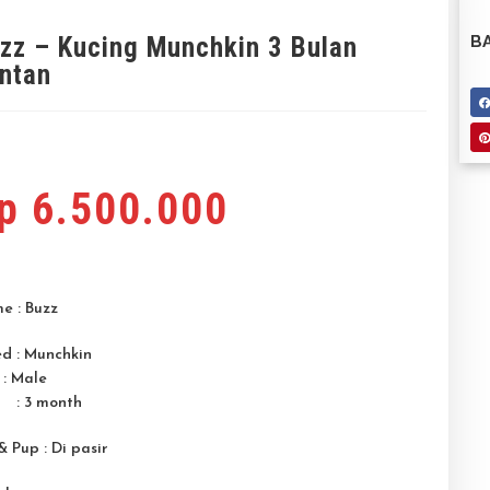
zz – Kucing Munchkin 3 Bulan
BA
ntan
p
6.500.000
e : Buzz
d : Munchkin
 : Male
 : 3 month
& Pup : Di pasir