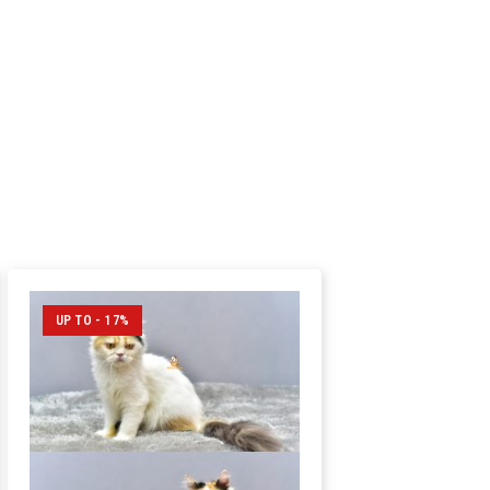
UP TO - 17%