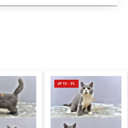
UP TO - 5%