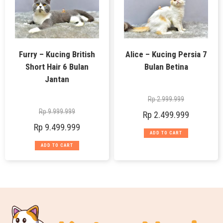
Furry – Kucing British
Alice – Kucing Persia 7
Short Hair 6 Bulan
Bulan Betina
Jantan
Rp
2.999.999
Rp
9.999.999
Rp
2.499.999
Rp
9.499.999
ADD TO CART
ADD TO CART