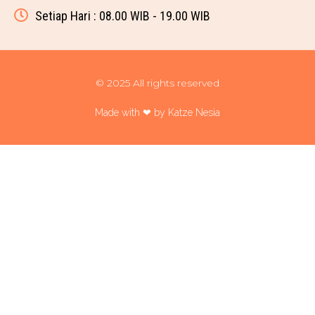
Setiap Hari : 08.00 WIB - 19.00 WIB
© 2025 All rights reserved
Made with ❤ by Katze Nesia