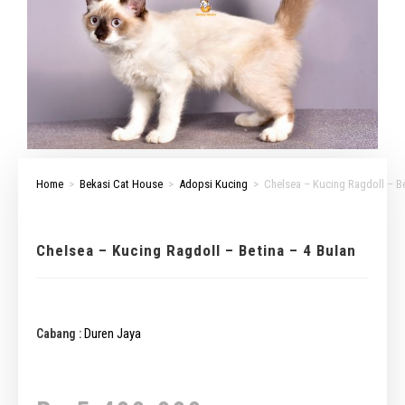
Home
>
Bekasi Cat House
>
Adopsi Kucing
>
Chelsea – Kucing Ragdoll – Be
Chelsea – Kucing Ragdoll – Betina – 4 Bulan
Duren Jaya
Cabang :