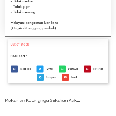
– Tidak nyakar
– Tidak gigit
– Tidak nyerang
Melayani pengiriman luar kota
(Ongkir ditanggung pembeli)
Out of stock
BAGIKAN :
Facebook
Twitter
WhatsApp
Pinterest
Telegram
Email
Makanan Kucingnya Sekalian Kak...