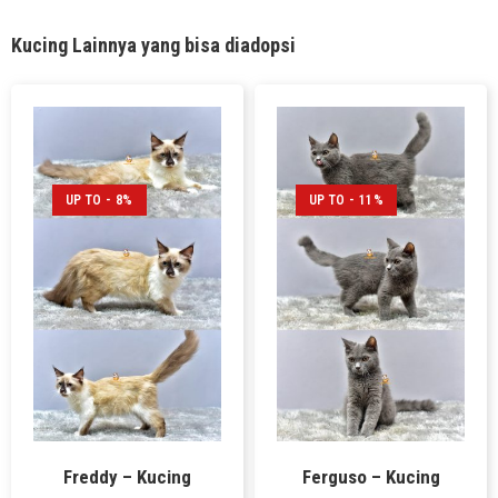
Kucing Lainnya yang bisa diadopsi
UP TO - 8%
UP TO - 11%
Freddy – Kucing
Ferguso – Kucing