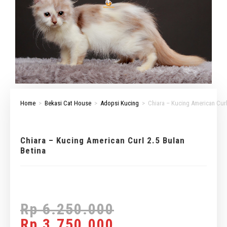
Home
>
Bekasi Cat House
>
Adopsi Kucing
>
Chiara – Kucing American Curl
Chiara – Kucing American Curl 2.5 Bulan
Betina
Rp
6.250.000
Rp
3.750.000