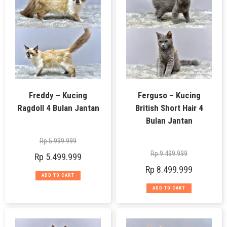
Freddy – Kucing
Ferguso – Kucing
Ragdoll 4 Bulan Jantan
British Short Hair 4
Bulan Jantan
Rp
5.999.999
Rp
9.499.999
Rp
5.499.999
Rp
8.499.999
ADD TO CART
ADD TO CART