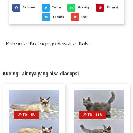
Facebook
Twitter
WhatsApp
Pinterest
Telegram
Email
Makanan Kucingnya Sekalian Kak...
Kucing Lainnya yang bisa diadopsi
UP TO - 8%
UP TO - 11%