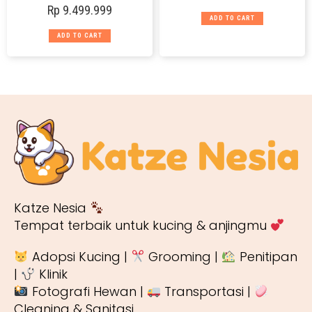
Rp
9.499.999
ADD TO CART
ADD TO CART
Katze Nesia
Tempat terbaik untuk kucing & anjingmu
Adopsi Kucing |
Grooming |
Penitipan
|
Klinik
Fotografi Hewan |
Transportasi |
Cleaning & Sanitasi