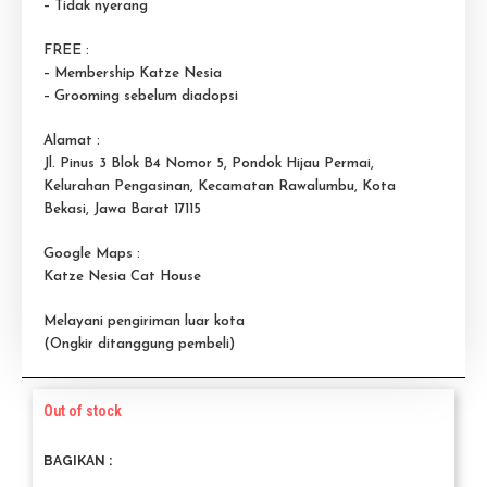
– Tidak nyerang
FREE :
– Membership Katze Nesia
– Grooming sebelum diadopsi
Alamat :
Jl. Pinus 3 Blok B4 Nomor 5, Pondok Hijau Permai,
Kelurahan Pengasinan, Kecamatan Rawalumbu, Kota
Bekasi, Jawa Barat 17115
Google Maps :
Katze Nesia Cat House
Melayani pengiriman luar kota
(Ongkir ditanggung pembeli)
Out of stock
BAGIKAN :