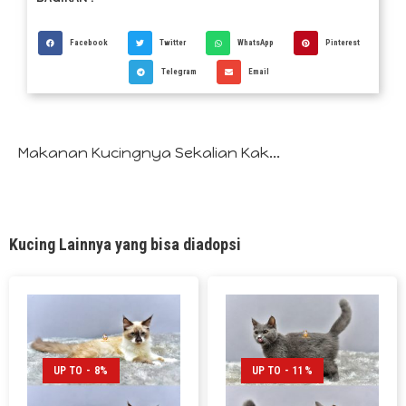
Facebook
Twitter
WhatsApp
Pinterest
Telegram
Email
Makanan Kucingnya Sekalian Kak...
Kucing Lainnya yang bisa diadopsi
UP TO - 8%
UP TO - 11%