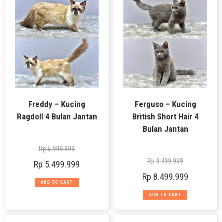
Freddy – Kucing
Ferguso – Kucing
Ragdoll 4 Bulan Jantan
British Short Hair 4
Bulan Jantan
Rp
5.999.999
Rp
9.499.999
Rp
5.499.999
Rp
8.499.999
ADD TO CART
ADD TO CART