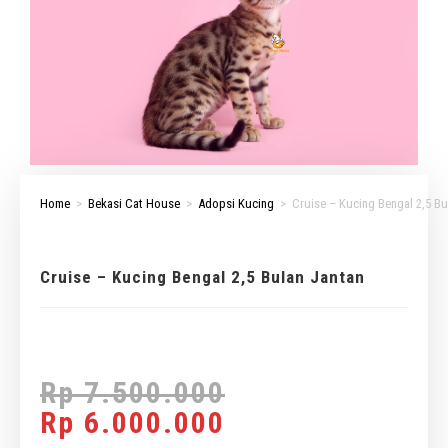
Home
>
Bekasi Cat House
>
Adopsi Kucing
>
Cruise – Kucing Bengal 2,5 Bu
Cruise – Kucing Bengal 2,5 Bulan Jantan
Rp
7.500.000
Rp
6.000.000