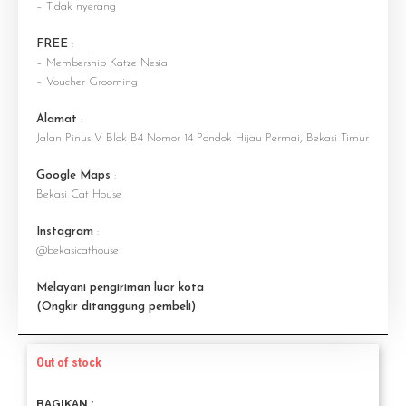
– Tidak nyerang
FREE
:
– Membership Katze Nesia
– Voucher Grooming
Alamat
:
Jalan Pinus V Blok B4 Nomor 14 Pondok Hijau Permai, Bekasi Timur
Google Maps
:
Bekasi Cat House
Instagram
:
@bekasicathouse
Melayani pengiriman luar kota
(Ongkir ditanggung pembeli)
Out of stock
BAGIKAN :