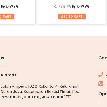
Rp
8.499.999
Rp
9.499.999
9
Rp
9.999.999
O CART
ADD TO CART
Con
Us
Alamat
Jalan Ampera 102.D Ruko No. 4, Kelurahan
Duren Jaya, Kecamatan Bekasi Timur, Kec.
Ope
Rawalumbu, Kota Bks, Jawa Barat 17111