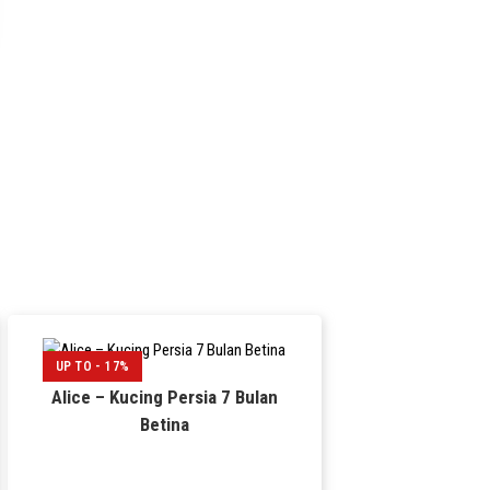
UP TO - 17%
Alice – Kucing Persia 7 Bulan
Betina