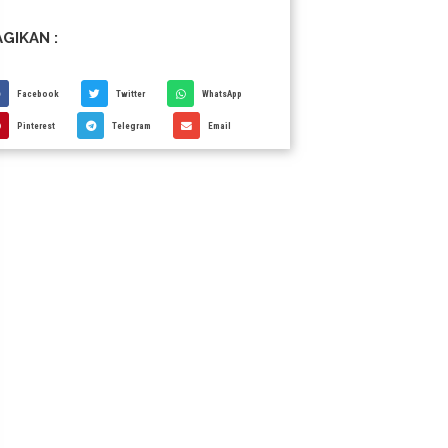
GIKAN :
Facebook
Twitter
WhatsApp
Pinterest
Telegram
Email