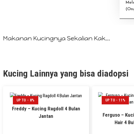
Mel
(On
Makanan Kucingnya Sekalian Kak...
Kucing Lainnya yang bisa diadopsi
UP TO - 8%
UP TO - 11%
Freddy – Kucing Ragdoll 4 Bulan
Ferguso – Kuci
Jantan
Hair 4 Bu