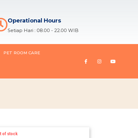
Operational Hours
Setiap Hari : 08.00 - 22.00 WIB
PET ROOM CARE
t of stock