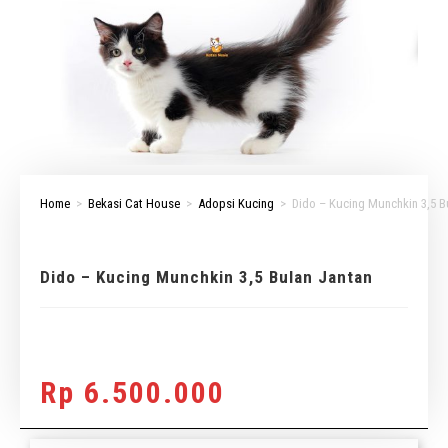
Home
>
Bekasi Cat House
>
Adopsi Kucing
>
Dido – Kucing Munchkin 3,5 B
Dido – Kucing Munchkin 3,5 Bulan Jantan
Rp
6.500.000