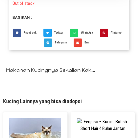
Out of stock
BAGIKAN :
Facebook
Twitter
WhatsApp
Pinterest
Telegram
Email
Makanan Kucingnya Sekalian Kak...
Kucing Lainnya yang bisa diadopsi