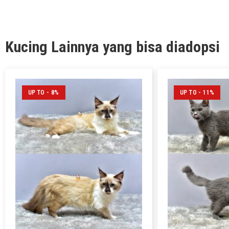
Kucing Lainnya yang bisa diadopsi
UP TO - 8%
UP TO - 11%