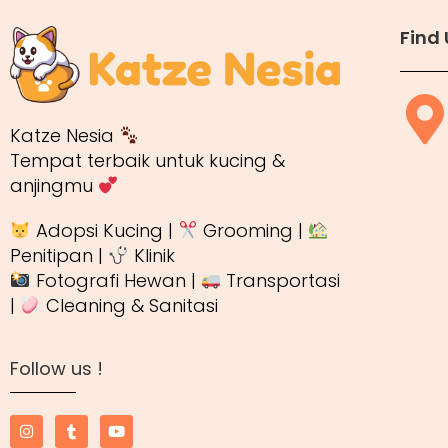
Find 
Katze Nesia
Tempat terbaik untuk kucing &
anjingmu
Adopsi Kucing |
Grooming |
Penitipan |
Klinik
Fotografi Hewan |
Transportasi
|
Cleaning & Sanitasi
Follow us !