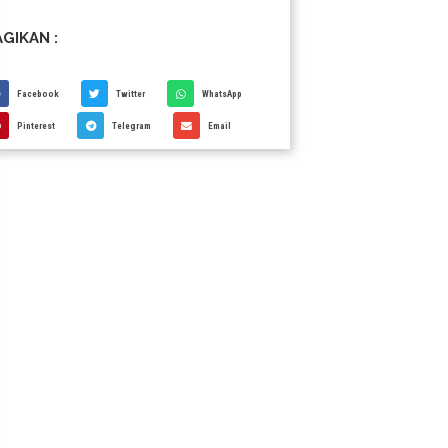
GIKAN :
Facebook
Twitter
WhatsApp
Pinterest
Telegram
Email