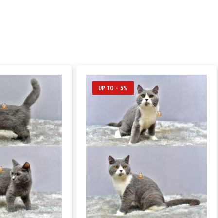
UP TO - 5%