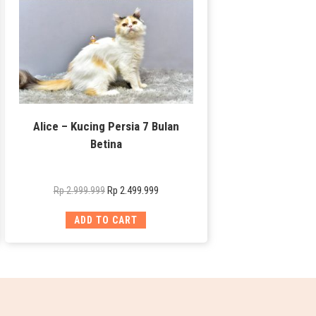
Alice – Kucing Persia 7 Bulan
Betina
Rp
2.499.999
Rp
2.999.999
ADD TO CART