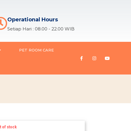
Operational Hours
Setiap Hari : 08.00 - 22.00 WIB
PET ROOM CARE
t of stock