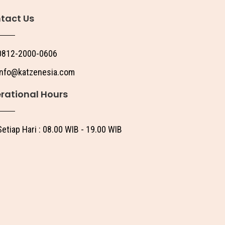
tact Us
0812-2000-0606
info@katzenesia.com
rational Hours
Setiap Hari : 08.00 WIB - 19.00 WIB