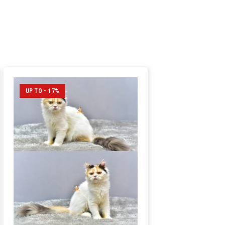
UP TO - 17%