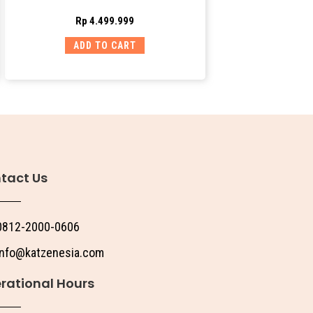
Rp
4.499.999
ADD TO CART
tact Us
0812-2000-0606
info@katzenesia.com
rational Hours