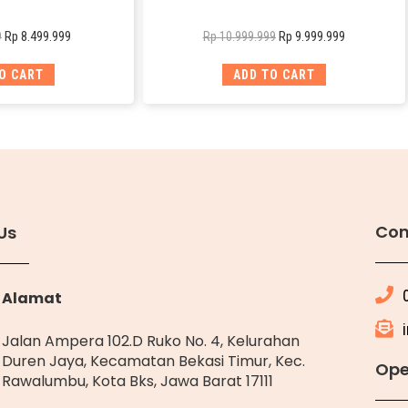
Rp
8.499.999
Rp
9.999.999
9
Rp
10.999.999
O CART
ADD TO CART
Con
Us
Alamat
Jalan Ampera 102.D Ruko No. 4, Kelurahan
Duren Jaya, Kecamatan Bekasi Timur, Kec.
Ope
Rawalumbu, Kota Bks, Jawa Barat 17111