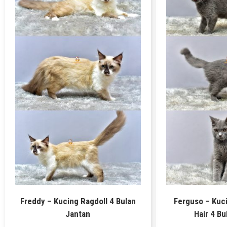
Freddy – Kucing Ragdoll 4 Bulan
Ferguso – Kuci
Jantan
Hair 4 Bu