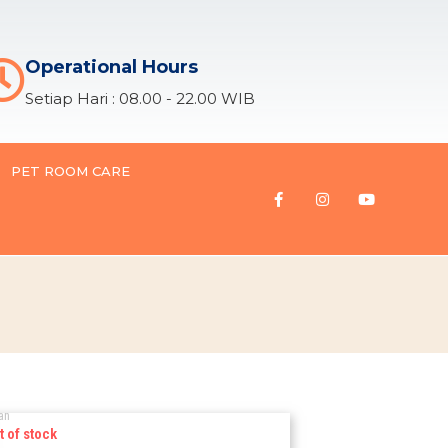
Operational Hours
Setiap Hari : 08.00 - 22.00 WIB
PET ROOM CARE
an
t of stock