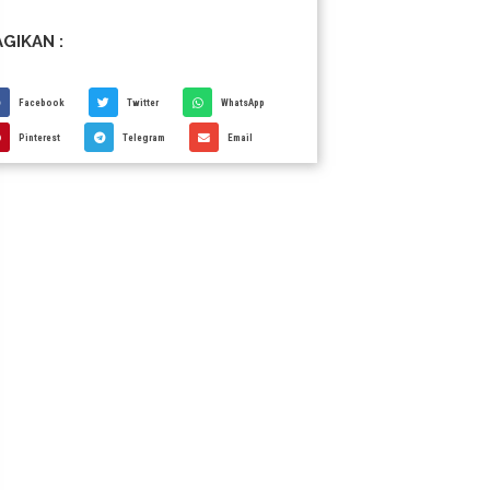
GIKAN :
Facebook
Twitter
WhatsApp
Pinterest
Telegram
Email