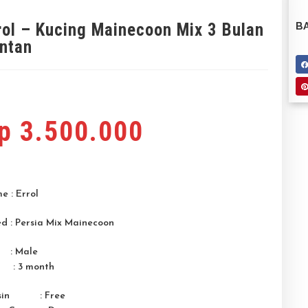
rol – Kucing Mainecoon Mix 3 Bulan
BA
ntan
p
3.500.000
 : Errol
d : Persia Mix Mainecoon
 : Male
 : 3 month
ksin : Free