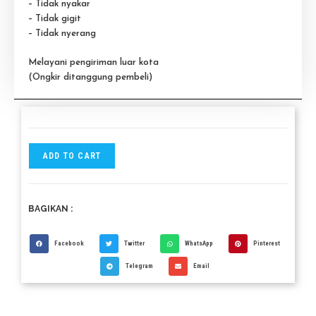
– Tidak nyakar
– Tidak gigit
– Tidak nyerang
Melayani pengiriman luar kota
(Ongkir ditanggung pembeli)
ADD TO CART
BAGIKAN :
Facebook
Twitter
WhatsApp
Pinterest
Telegram
Email