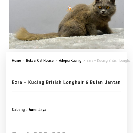
Home
>
Bekasi Cat House
>
Adopsi Kucing
>
Ezra – Kucing British Longhair
Ezra – Kucing British Longhair 6 Bulan Jantan
Duren Jaya
Cabang :