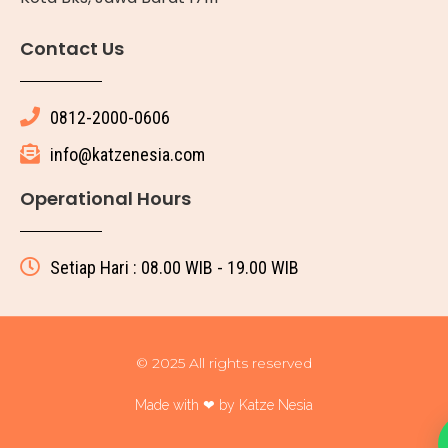
Contact Us
0812-2000-0606
info@katzenesia.com
Operational Hours
Setiap Hari : 08.00 WIB - 19.00 WIB
© 2025 All rights reserved
Made with ❤ by Katze Nesia