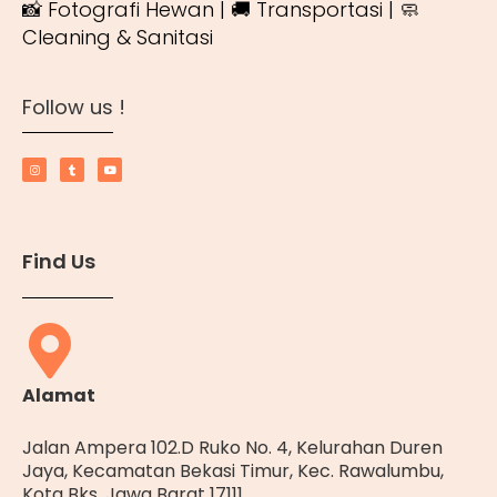
📸 Fotografi Hewan | 🚚 Transportasi | 🧼
Cleaning & Sanitasi
Follow us !
Find Us
Alamat
Jalan Ampera 102.D Ruko No. 4, Kelurahan Duren
Jaya, Kecamatan Bekasi Timur, Kec. Rawalumbu,
Kota Bks, Jawa Barat 17111