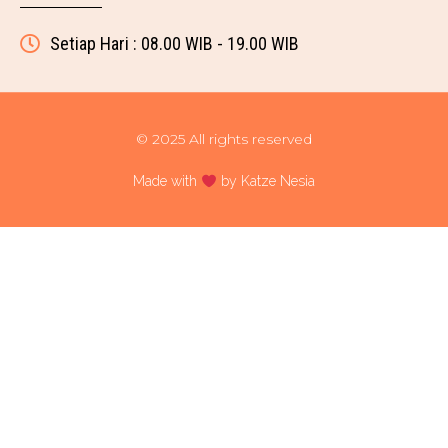
Setiap Hari : 08.00 WIB - 19.00 WIB
© 2025 All rights reserved
Made with
by Katze Nesia