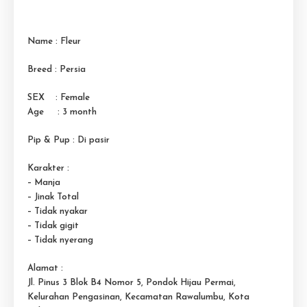
Name : Fleur
Breed : Persia
SEX : Female
Age : 3 month
Pip & Pup : Di pasir
Karakter :
– Manja
– Jinak Total
– Tidak nyakar
– Tidak gigit
– Tidak nyerang
Alamat :
Jl. Pinus 3 Blok B4 Nomor 5, Pondok Hijau Permai,
Kelurahan Pengasinan, Kecamatan Rawalumbu, Kota