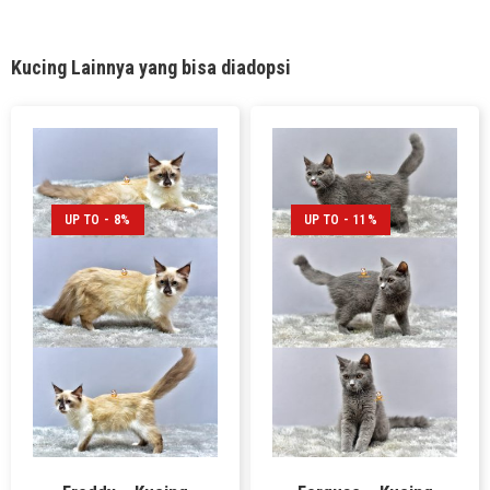
Kucing Lainnya yang bisa diadopsi
UP TO - 8%
UP TO - 11%