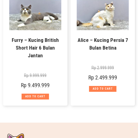
Furry – Kucing British
Alice – Kucing Persia 7
Short Hair 6 Bulan
Bulan Betina
Jantan
Rp
2.999.999
Rp
9.999.999
Rp
2.499.999
Rp
9.499.999
ADD TO CART
ADD TO CART