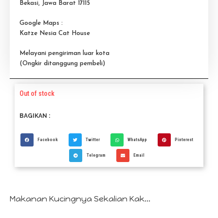
Bekasi, Jawa Barat 17115
Google Maps :
Katze Nesia Cat House
Melayani pengiriman luar kota
(Ongkir ditanggung pembeli)
Out of stock
BAGIKAN :
Facebook
Twitter
WhatsApp
Pinterest
Telegram
Email
Makanan Kucingnya Sekalian Kak...