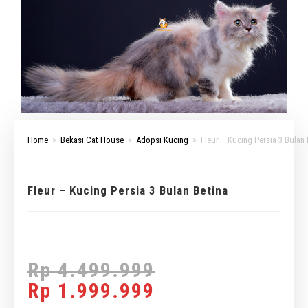
Home
>
Bekasi Cat House
>
Adopsi Kucing
>
Fleur – Kucing Persia 3 Bulan 
Fleur – Kucing Persia 3 Bulan Betina
Rp
4.499.999
Rp
1.999.999