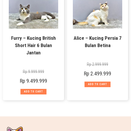
Furry – Kucing British
Alice – Kucing Persia 7
Short Hair 6 Bulan
Bulan Betina
Jantan
Rp
2.999.999
Rp
9.999.999
Rp
2.499.999
Rp
9.499.999
ADD TO CART
ADD TO CART