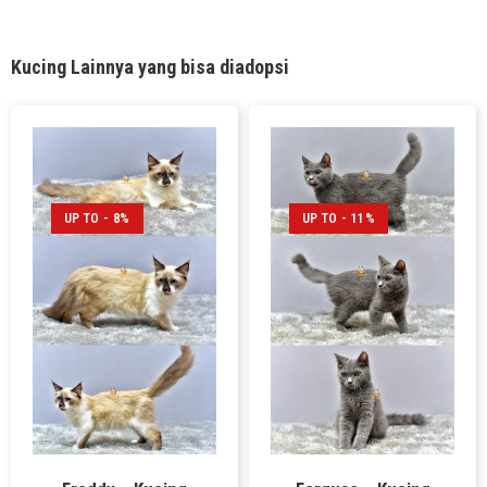
Kucing Lainnya yang bisa diadopsi
UP TO - 8%
UP TO - 11%