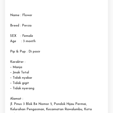
Name : Flower
Breed : Persia
SEX : Female
Age : 3 month
Pip & Pup : Di pasir
Karakter :
– Manja
– Jinak Total
– Tidak nyakar
– Tidak gigit
– Tidak nyerang
Alamat :
Jl. Pinus 3 Blok B4 Nomor 5, Pondok Hijau Permai,
Kelurahan Pengasinan, Kecamatan Rawalumbu, Kota