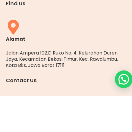
Find Us
Alamat
Jalan Ampera 102.D Ruko No. 4, Kelurahan Duren
Jaya, Kecamatan Bekasi Timur, Kec. Rawalumbu,
Kota Bks, Jawa Barat 17111
Contact Us
0812-2000-0606
info@katzenesia.com
Operational Hours