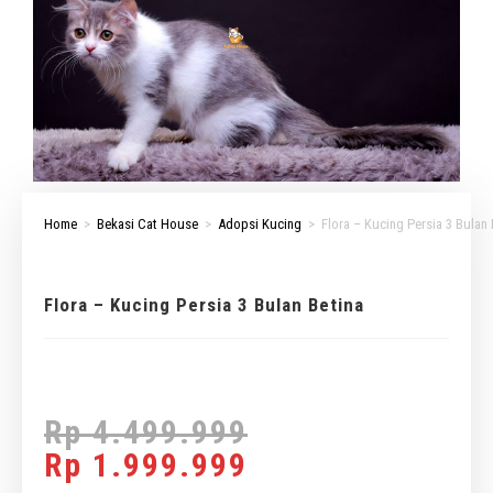
Home
>
Bekasi Cat House
>
Adopsi Kucing
>
Flora – Kucing Persia 3 Bulan 
Flora – Kucing Persia 3 Bulan Betina
Rp
4.499.999
Rp
1.999.999