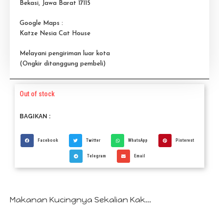
Bekasi, Jawa Barat 17115
Google Maps :
Katze Nesia Cat House
Melayani pengiriman luar kota
(Ongkir ditanggung pembeli)
Out of stock
BAGIKAN :
Facebook
Twitter
WhatsApp
Pinterest
Telegram
Email
Makanan Kucingnya Sekalian Kak...