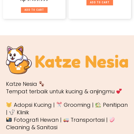
ADD TO CART
ADD TO CART
Katze Nesia
Tempat terbaik untuk kucing & anjingmu
Adopsi Kucing |
Grooming |
Penitipan
|
Klinik
Fotografi Hewan |
Transportasi |
Cleaning & Sanitasi