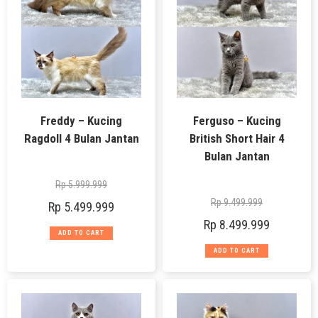
Freddy – Kucing
Ferguso – Kucing
Ragdoll 4 Bulan Jantan
British Short Hair 4
Bulan Jantan
Rp
5.999.999
Rp
9.499.999
Rp
5.499.999
Rp
8.499.999
ADD TO CART
ADD TO CART