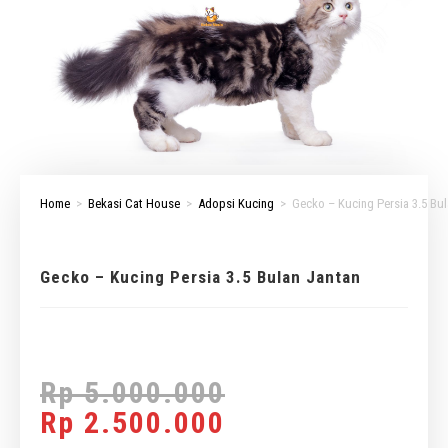
Home
>
Bekasi Cat House
>
Adopsi Kucing
>
Gecko – Kucing Persia 3.5 Bu
Gecko – Kucing Persia 3.5 Bulan Jantan
Rp
5.000.000
Rp
2.500.000