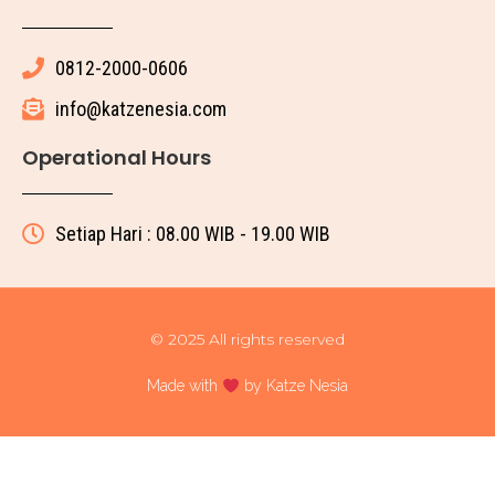
0812-2000-0606
info@katzenesia.com
Operational Hours
Setiap Hari : 08.00 WIB - 19.00 WIB
© 2025 All rights reserved
Made with
by Katze Nesia