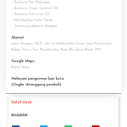
– Exclusive Pet Shampoo
– Exclusive Virgin Coconut Oil
– Exclusive Fish Liver Oil
– Membership Katze Nesia
– Grooming sebelum diadopsi
Alamat
:
Jalan Ampera 102.D ruko no 4 Kelurahan Duren Jaya Kecamatan
Bekasi Timur, Kec. Rawalumbu, Kota Bks, Jawa Barat 17111
Google Maps
:
Katze Nesia
Melayani pengiriman luar kota
(Ongkir ditanggung pembeli)
Out of stock
BAGIKAN :