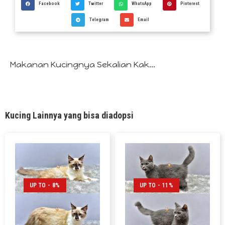
Facebook
Twitter
WhatsApp
Pinterest
Telegram
Email
Makanan Kucingnya Sekalian Kak...
Kucing Lainnya yang bisa diadopsi
UP TO - 8%
UP TO - 11%