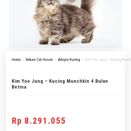
Home
>
Bekasi Cat House
>
Adopsi Kucing
>
Kim Yoo Jung – Kucing Munch
Kim Yoo Jung – Kucing Munchkin 4 Bulan
Betina
Rp
8.291.055