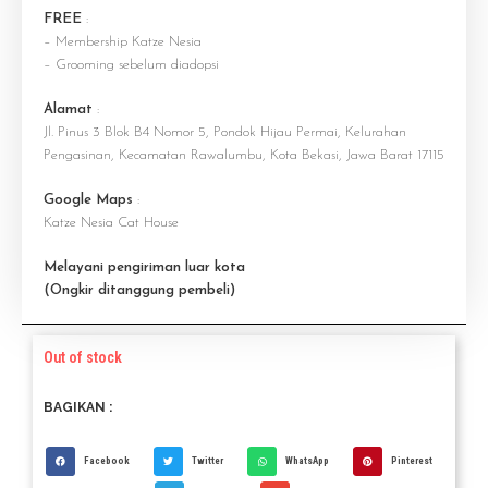
FREE
:
– Membership Katze Nesia
– Grooming sebelum diadopsi
Alamat
:
Jl. Pinus 3 Blok B4 Nomor 5, Pondok Hijau Permai, Kelurahan
Pengasinan, Kecamatan Rawalumbu, Kota Bekasi, Jawa Barat 17115
Google Maps
:
Katze Nesia Cat House
Melayani pengiriman luar kota
(Ongkir ditanggung pembeli)
Out of stock
BAGIKAN :
Facebook
Twitter
WhatsApp
Pinterest