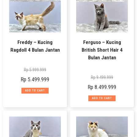
Freddy – Kucing
Ferguso – Kucing
Ragdoll 4 Bulan Jantan
British Short Hair 4
Bulan Jantan
Rp
5.999.999
Rp
9.499.999
Rp
5.499.999
Rp
8.499.999
ADD TO CART
ADD TO CART