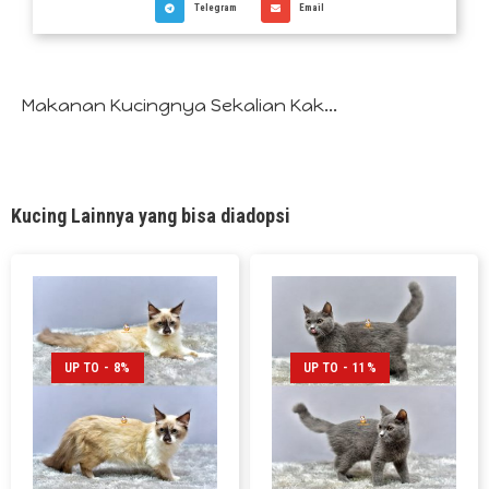
Telegram
Email
Makanan Kucingnya Sekalian Kak...
Kucing Lainnya yang bisa diadopsi
UP TO - 8%
UP TO - 11%