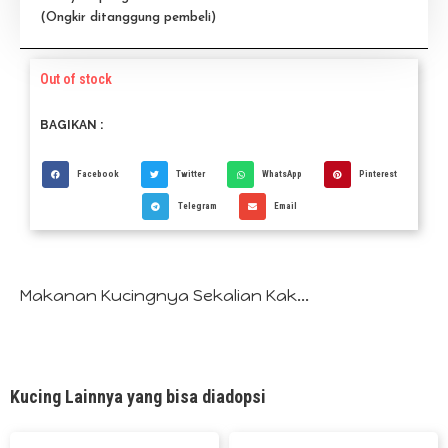
(Ongkir ditanggung pembeli)
Out of stock
BAGIKAN :
Facebook
Twitter
WhatsApp
Pinterest
Telegram
Email
Makanan Kucingnya Sekalian Kak...
Kucing Lainnya yang bisa diadopsi