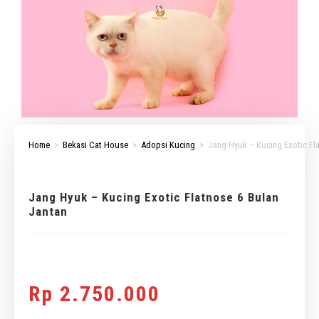
Home
>
Bekasi Cat House
>
Adopsi Kucing
>
Jang Hyuk – Kucing Exotic Fl
Jang Hyuk – Kucing Exotic Flatnose 6 Bulan
Jantan
Rp
2.750.000