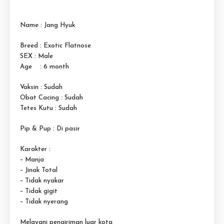
Name : Jang Hyuk
Breed : Exotic Flatnose
SEX : Male
Age : 6 month
Vaksin : Sudah
Obat Cacing : Sudah
Tetes Kutu : Sudah
Pip & Pup : Di pasir
Karakter :
– Manja
– Jinak Total
– Tidak nyakar
– Tidak gigit
– Tidak nyerang
Melayani pengiriman luar kota