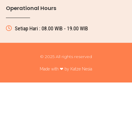
Operational Hours
Setiap Hari : 08.00 WIB - 19.00 WIB
© 2025 All rights reserved
Made with ❤ by Katze Nesia