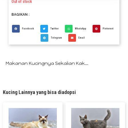
Out of stock
BAGIKAN :
Facebook
Twitter
WhatsApp
Pinterest
Telegram
Email
Makanan Kucingnya Sekalian Kak...
Kucing Lainnya yang bisa diadopsi