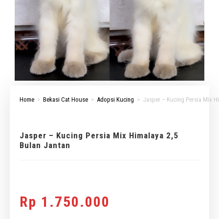
Home
>
Bekasi Cat House
>
Adopsi Kucing
>
Jasper – Kucing Persia Mix Hi
Jasper – Kucing Persia Mix Himalaya 2,5
Bulan Jantan
Rp
1.750.000