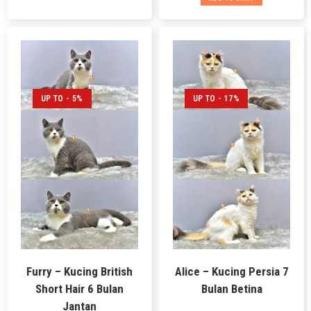
UP TO - 5%
UP TO - 17%
Furry – Kucing British
Alice – Kucing Persia 7
Short Hair 6 Bulan
Bulan Betina
Jantan