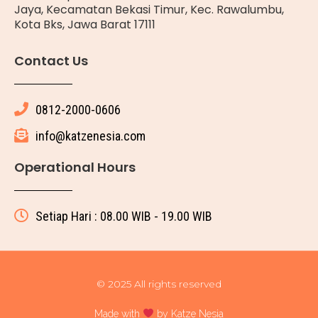
Jaya, Kecamatan Bekasi Timur, Kec. Rawalumbu,
Kota Bks, Jawa Barat 17111
Contact Us
0812-2000-0606
info@katzenesia.com
Operational Hours
Setiap Hari : 08.00 WIB - 19.00 WIB
© 2025 All rights reserved
Made with
by Katze Nesia