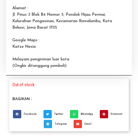
Alamat :
Jl. Pinus 3 Blok B4 Nomor 5, Pondok Hijau Permai,
Kelurahan Pengasinan, Kecamatan Rawalumbu, Kota
Bekasi, Jawa Barat 17115
Google Maps :
Katze Nesia
Melayani pengiriman luar kota
(Ongkir ditanggung pembeli)
Out of stock
BAGIKAN :
Facebook
Twitter
WhatsApp
Pinterest
Telegram
Email