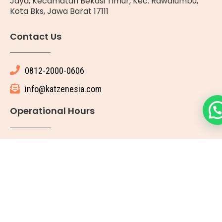
Jaya, Kecamatan Bekasi Timur, Kec. Rawalumbu,
Kota Bks, Jawa Barat 17111
Contact Us
0812-2000-0606
info@katzenesia.com
Operational Hours
Setiap Hari : 08.00 WIB - 19.00 WIB
© 2025 All rights reserved
Made with ❤ by Katze Nesia