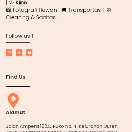
| 🩺 Klinik
📸 Fotografi Hewan | 🚚 Transportasi | 🧼
Cleaning & Sanitasi
Follow us !
Find Us
Alamat
Jalan Ampera 102.D Ruko No. 4, Kelurahan Duren