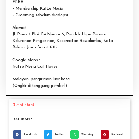
FREE :
– Membership Katze Nesia
– Grooming sebelum diadopsi
Alamat :
Jl. Pinus 3 Blok B4 Nomor 5, Pondok Hijau Permai,
Kelurahan Pengasinan, Kecamatan Rawalumbu, Kota
Bekasi, Jawa Barat 17115
Google Maps :
Katze Nesia Cat House
Melayani pengiriman luar kota
(Ongkir ditanggung pembeli)
Out of stock
BAGIKAN :
Facebook
Twitter
WhatsApp
Pinterest