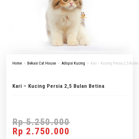
Home
>
Bekasi Cat House
>
Adopsi Kucing
>
Kari – Kucing Persia 2,5 Bulan
Kari – Kucing Persia 2,5 Bulan Betina
Rp
5.250.000
Rp
2.750.000