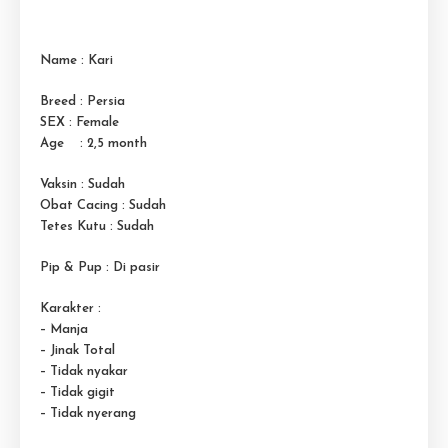
Name : Kari
Breed : Persia
SEX : Female
Age : 2,5 month
Vaksin : Sudah
Obat Cacing : Sudah
Tetes Kutu : Sudah
Pip & Pup : Di pasir
Karakter :
– Manja
– Jinak Total
– Tidak nyakar
– Tidak gigit
– Tidak nyerang