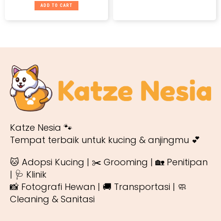
ADD TO CART
Katze Nesia 🐾
Tempat terbaik untuk kucing & anjingmu 💕
🐱 Adopsi Kucing | ✂️ Grooming | 🏡 Penitipan
| 🩺 Klinik
📸 Fotografi Hewan | 🚚 Transportasi | 🧼
Cleaning & Sanitasi