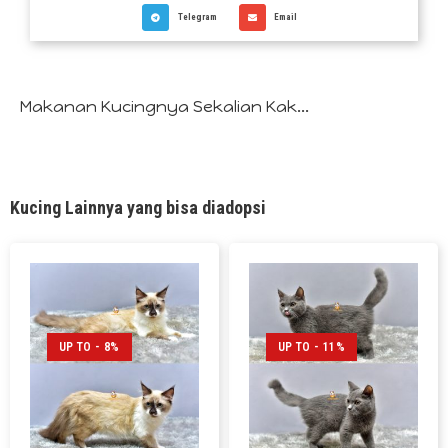
Telegram
Email
Makanan Kucingnya Sekalian Kak...
Kucing Lainnya yang bisa diadopsi
UP TO - 8%
UP TO - 11%