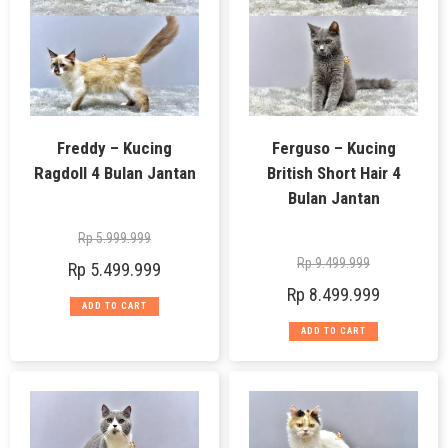
Freddy – Kucing
Ferguso – Kucing
Ragdoll 4 Bulan Jantan
British Short Hair 4
Bulan Jantan
Rp
5.999.999
Rp
9.499.999
Rp
5.499.999
Rp
8.499.999
ADD TO CART
ADD TO CART