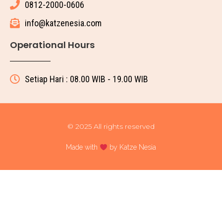
0812-2000-0606
info@katzenesia.com
Operational Hours
Setiap Hari : 08.00 WIB - 19.00 WIB
© 2025 All rights reserved
Made with
by Katze Nesia