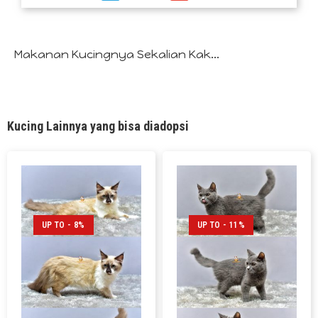
Makanan Kucingnya Sekalian Kak...
Kucing Lainnya yang bisa diadopsi
UP TO - 8%
UP TO - 11%