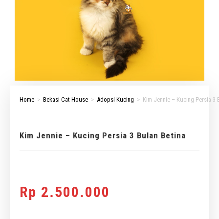
Home
>
Bekasi Cat House
>
Adopsi Kucing
>
Kim Jennie – Kucing Persia 3 
Kim Jennie – Kucing Persia 3 Bulan Betina
Rp
2.500.000