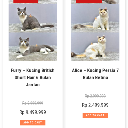
Furry – Kucing British
Alice – Kucing Persia 7
Short Hair 6 Bulan
Bulan Betina
Jantan
Rp
2.999.999
Rp
9.999.999
Rp
2.499.999
Rp
9.499.999
ADD TO CART
ADD TO CART