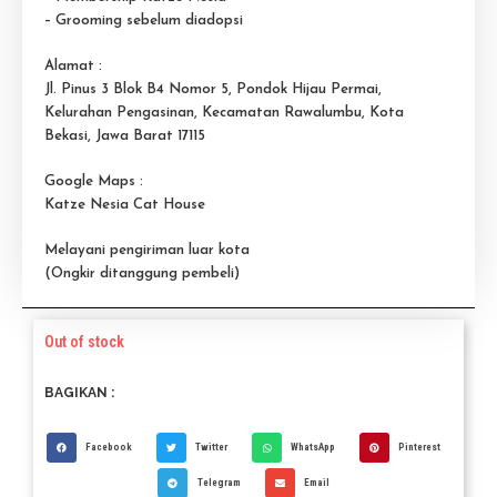
– Grooming sebelum diadopsi
Alamat :
Jl. Pinus 3 Blok B4 Nomor 5, Pondok Hijau Permai,
Kelurahan Pengasinan, Kecamatan Rawalumbu, Kota
Bekasi, Jawa Barat 17115
Google Maps :
Katze Nesia Cat House
Melayani pengiriman luar kota
(Ongkir ditanggung pembeli)
Out of stock
BAGIKAN :
Facebook
Twitter
WhatsApp
Pinterest
Telegram
Email