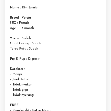
Name : Kim Jennie
Breed : Persia
SEX : Female
Age : 3 month
Vaksin : Sudah
Obat Cacing : Sudah
Tetes Kutu : Sudah
Pip & Pup : Di pasir
Karakter :
– Manja
– Jinak Total
– Tidak nyakar
– Tidak gigit
– Tidak nyerang
FREE :
– Membership Katze Nesia