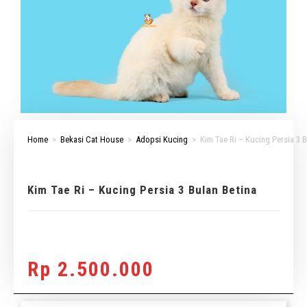
Home
>
Bekasi Cat House
>
Adopsi Kucing
>
Kim Tae Ri – Kucing Persia 3 B
Kim Tae Ri – Kucing Persia 3 Bulan Betina
Rp
2.500.000