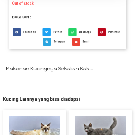
Out of stock
BAGIKAN :
Facebook
Twitter
WhatsApp
Pinterest
Telegram
Email
Makanan Kucingnya Sekalian Kak...
Kucing Lainnya yang bisa diadopsi