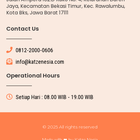
Jaya, Kecamatan Bekasi Timur, Kec. Rawalumbu,
Kota Bks, Jawa Barat 17111
Contact Us
0812-2000-0606
info@katzenesia.com
Operational Hours
Setiap Hari : 08.00 WIB - 19.00 WIB
© 2025 All rights reserved
Made with ❤ by Katze Nesia