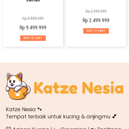
Rp
2.999.999
Rp
9.999.999
Rp
2.499.999
Rp
9.499.999
ADD TO CART
ADD TO CART
Katze Nesia 🐾
Tempat terbaik untuk kucing & anjingmu 💕