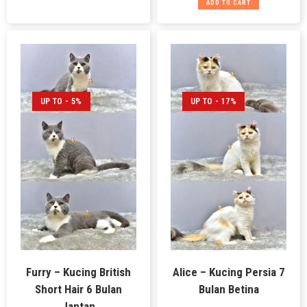
ADD TO CART
UP TO - 5%
UP TO - 17%
Furry – Kucing British
Alice – Kucing Persia 7
Short Hair 6 Bulan
Bulan Betina
Jantan