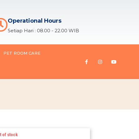
Operational Hours
Setiap Hari : 08.00 - 22.00 WIB
PET ROOM CARE
t of stock