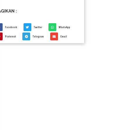
GIKAN :
Facebook
Twitter
WhatsApp
Pinterest
Telegram
Email