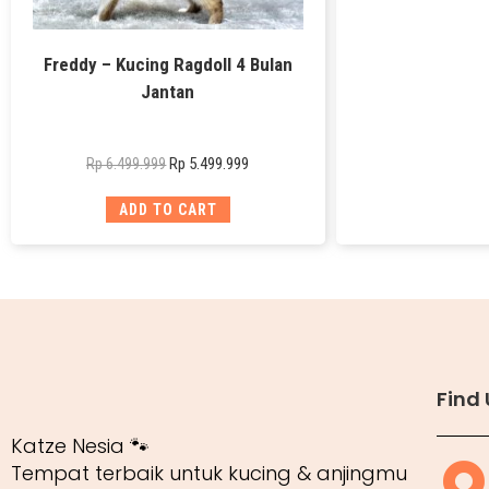
Freddy – Kucing Ragdoll 4 Bulan
Jantan
Rp
5.499.999
Rp
6.499.999
ADD TO CART
Find 
Katze Nesia 🐾
Tempat terbaik untuk kucing & anjingmu