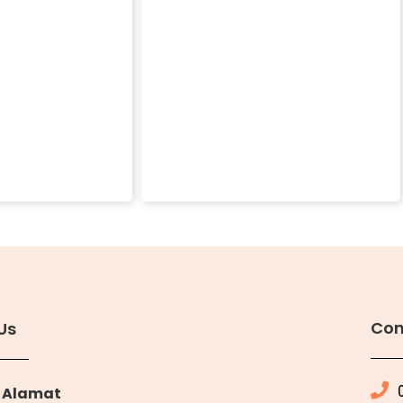
Con
Us
Alamat