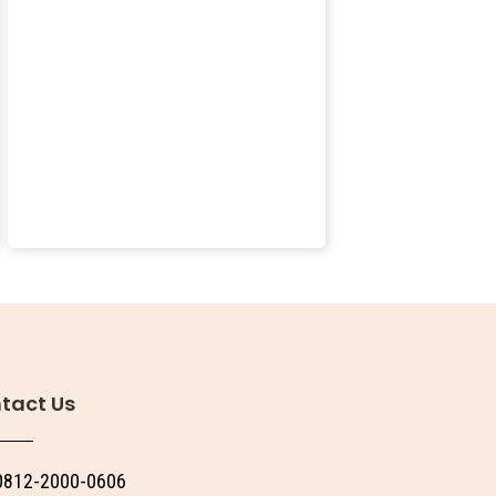
tact Us
0812-2000-0606