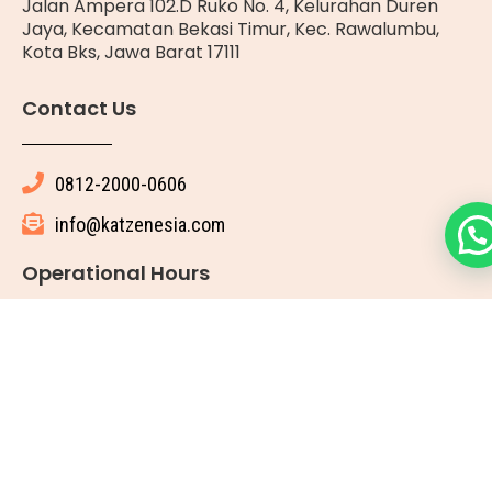
Jalan Ampera 102.D Ruko No. 4, Kelurahan Duren
Jaya, Kecamatan Bekasi Timur, Kec. Rawalumbu,
Kota Bks, Jawa Barat 17111
Contact Us
0812-2000-0606
info@katzenesia.com
Operational Hours
Setiap Hari : 08.00 WIB - 19.00 WIB
© 2025 All rights reserved