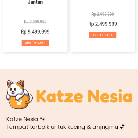
Jantan
Rp
2.999.999
Rp
9.999.999
Rp
2.499.999
Rp
9.499.999
ADD TO CART
ADD TO CART
Katze Nesia 🐾
Tempat terbaik untuk kucing & anjingmu 💕