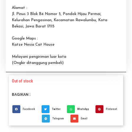
Alamat :
Jl. Pinus 3 Blok B4 Nomor 5, Pondok Hijau Permai,
Kelurahan Pengasinan, Kecamatan Rawalumbu, Kota
Bekasi, Jawa Barat 17115
Google Maps :
Katze Nesia Cat House
Melayani pengiriman luar kota
(Ongkir ditanggung pembeli)
Out of stock
BAGIKAN :
Facebook
Twitter
WhatsApp
Pinterest
Telegram
Email