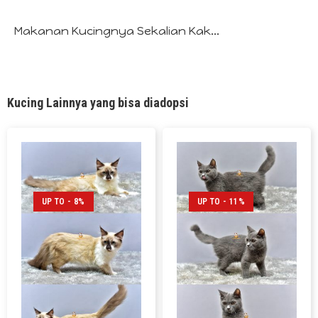
Makanan Kucingnya Sekalian Kak...
Kucing Lainnya yang bisa diadopsi
UP TO - 8%
UP TO - 11%