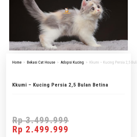
Home
>
Bekasi Cat House
>
Adopsi Kucing
>
Kkumi – Kucing Persia 2,5 Bul
Kkumi – Kucing Persia 2,5 Bulan Betina
Rp
3.499.999
Rp
2.499.999