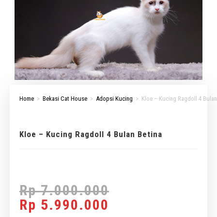
Home
>
Bekasi Cat House
>
Adopsi Kucing
>
Kloe – Kucing Ragdoll 4 Bulan
Kloe – Kucing Ragdoll 4 Bulan Betina
Rp
7.000.000
Rp
5.990.000