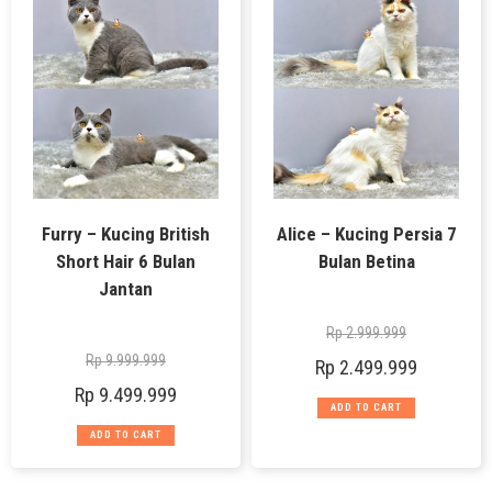
Furry – Kucing British
Alice – Kucing Persia 7
Short Hair 6 Bulan
Bulan Betina
Jantan
Rp
2.999.999
Rp
9.999.999
Rp
2.499.999
Rp
9.499.999
ADD TO CART
ADD TO CART