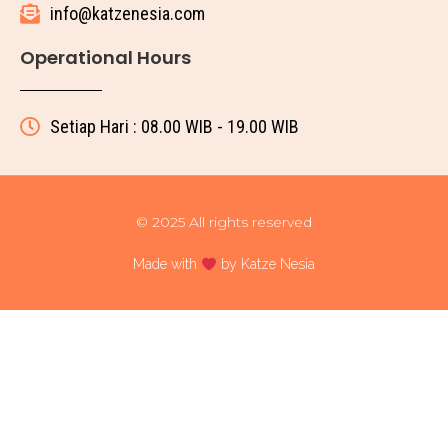
info@katzenesia.com
Operational Hours
Setiap Hari : 08.00 WIB - 19.00 WIB
© 2025 All rights reserved
Made with
by Katze Nesia