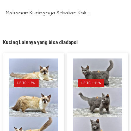
Makanan Kucingnya Sekalian Kak...
Kucing Lainnya yang bisa diadopsi
UP TO - 8%
UP TO - 11%