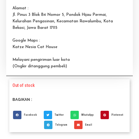
Alamat :
Jl. Pinus 3 Blok B4 Nomor 5, Pondok Hijau Permai,
Kelurahan Pengasinan, Kecamatan Rawalumbu, Kota
Bekasi, Jawa Barat 17115
Google Maps :
Katze Nesia Cat House
Melayani pengiriman luar kota
(Ongkir ditanggung pembeli)
Out of stock
BAGIKAN :
Facebook
Twitter
WhatsApp
Pinterest
Telegram
Email