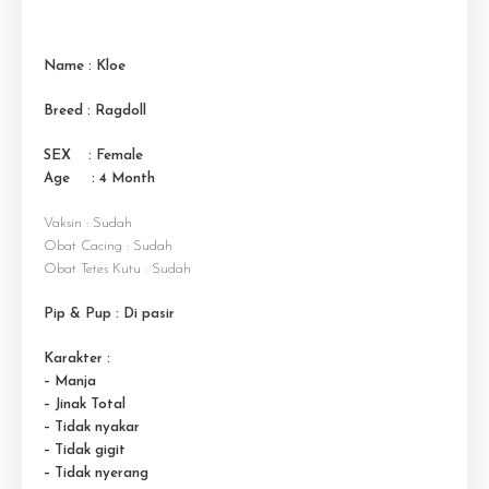
Name : Kloe
Breed : Ragdoll
SEX : Female
Age : 4 M
onth
Vaksin : Sudah
Obat Cacing : Sudah
Obat Tetes Kutu : Sudah
Pip & Pup : Di pasir
Karakter :
– Manja
– Jinak Total
– Tidak nyakar
– Tidak gigit
– Tidak nyerang