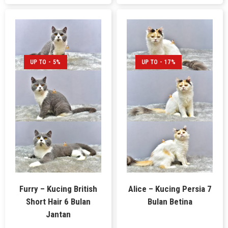
UP TO - 5%
UP TO - 17%
Furry – Kucing British
Alice – Kucing Persia 7
Short Hair 6 Bulan
Bulan Betina
Jantan