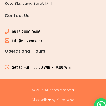
Kota Bks, Jawa Barat 17111
Contact Us
0812-2000-0606
info@katzenesia.com
Operational Hours
Setiap Hari : 08.00 WIB - 19.00 WIB
© 2025 All rights reserved
Made with ❤ by Katze Nesia