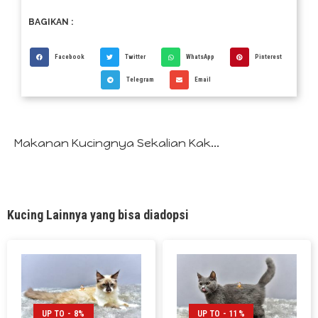
BAGIKAN :
Facebook
Twitter
WhatsApp
Pinterest
Telegram
Email
Makanan Kucingnya Sekalian Kak...
Kucing Lainnya yang bisa diadopsi
UP TO - 8%
UP TO - 11%