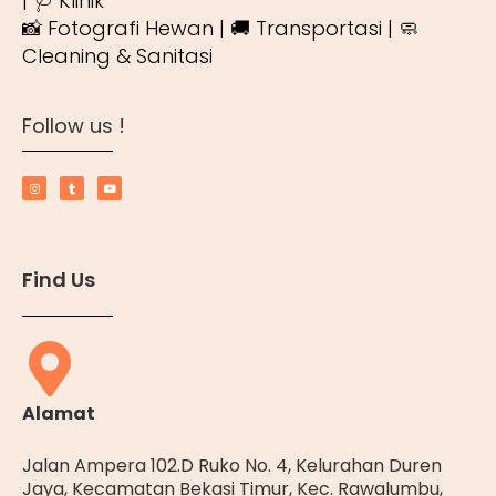
| 🩺 Klinik
📸 Fotografi Hewan | 🚚 Transportasi | 🧼
Cleaning & Sanitasi
Follow us !
Find Us
Alamat
Jalan Ampera 102.D Ruko No. 4, Kelurahan Duren
Jaya, Kecamatan Bekasi Timur, Kec. Rawalumbu,