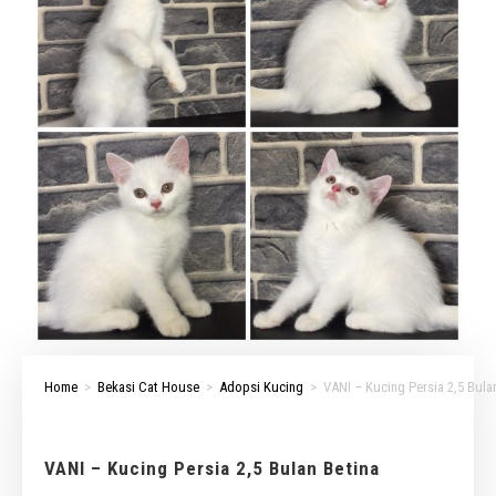
Home
>
Bekasi Cat House
>
Adopsi Kucing
>
VANI – Kucing Persia 2,5 Bula
VANI – Kucing Persia 2,5 Bulan Betina