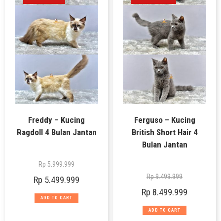
Freddy – Kucing
Ferguso – Kucing
Ragdoll 4 Bulan Jantan
British Short Hair 4
Bulan Jantan
Rp
5.999.999
Rp
9.499.999
Rp
5.499.999
Rp
8.499.999
ADD TO CART
ADD TO CART