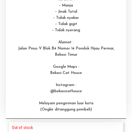
– Manja
– Jinak Total
– Tidak nyakar
– Tidak gigit
– Tidak nyerang
Alamat :
Jalan Pinus V Blok B4 Nomor 14 Pondok Hijau Permai,
Bekasi Timur
Google Maps :
Bekasi Cat House
Instagram :
@bekasicathouse
Melayani pengiriman luar kota
(Ongkir ditanggung pembeli)
Out of stock