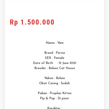
Rp
1.500.000
Name : Vani
Breed : Persia
SEX : Female
Date of Birth : 12 June 2021
Breeder : Bekasi Cat House
Vaksin : Belum
Obat Cacing : Sudah
Pakan : Proplan Kitten
Pip & Pup : Di pasir
Karakter :