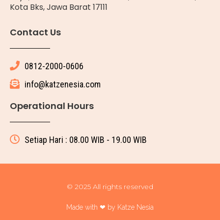
Kota Bks, Jawa Barat 17111
Contact Us
0812-2000-0606
info@katzenesia.com
Operational Hours
Setiap Hari : 08.00 WIB - 19.00 WIB
© 2025 All rights reserved
Made with ❤ by Katze Nesia