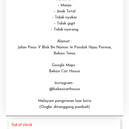
– Manja
– Jinak Total
– Tidak nyakar
– Tidak gigit
– Tidak nyerang
Alamat :
Jalan Pinus V Blok B4 Nomor 14 Pondok Hijau Permai,
Bekasi Timur
Google Maps :
Bekasi Cat House
Instagram :
@bekasicathouse
Melayani pengiriman luar kota
(Ongkir ditanggung pembeli)
Out of stock