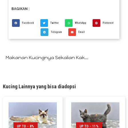
BAGIKAN :
Facebook
Twitter
WhatsApp
Pinterest
Telegram
Email
Makanan Kucingnya Sekalian Kak...
Kucing Lainnya yang bisa diadopsi
UP TO - 8%
UP TO - 11%