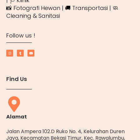
| 🩺 Klinik
📸 Fotografi Hewan | 🚚 Transportasi | 🧼
Cleaning & Sanitasi
Follow us !
Find Us
Alamat
Jalan Ampera 102.D Ruko No. 4, Kelurahan Duren
Jaya, Kecamatan Bekasi Timur, Kec. Rawalumbu,