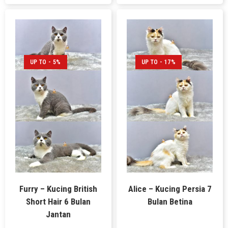
UP TO - 5%
UP TO - 17%
Furry – Kucing British
Alice – Kucing Persia 7
Short Hair 6 Bulan
Bulan Betina
Jantan