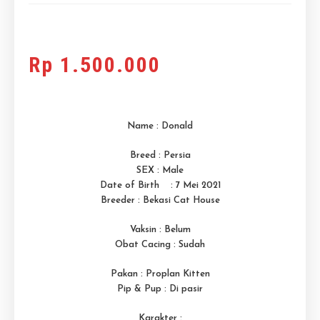
Rp
1.500.000
Name : Donald
Breed : Persia
SEX : Male
Date of Birth : 7 Mei 2021
Breeder : Bekasi Cat House
Vaksin : Belum
Obat Cacing : Sudah
Pakan : Proplan Kitten
Pip & Pup : Di pasir
Karakter :