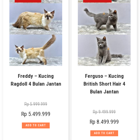
Freddy – Kucing
Ferguso – Kucing
Ragdoll 4 Bulan Jantan
British Short Hair 4
Bulan Jantan
Rp
5.999.999
Rp
9.499.999
Rp
5.499.999
Rp
8.499.999
ADD TO CART
ADD TO CART