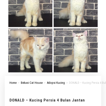
Home
>
Bekasi Cat House
>
Adopsi Kucing
>
DONALD – Kucing Persia 4 Bul
DONALD – Kucing Persia 4 Bulan Jantan