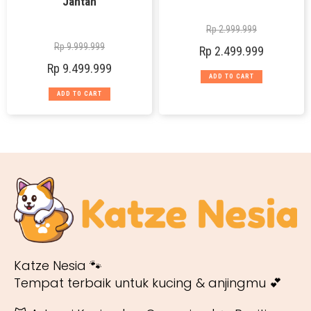
Jantan
Rp
2.999.999
Rp
9.999.999
Rp
2.499.999
Rp
9.499.999
ADD TO CART
ADD TO CART
Katze Nesia 🐾
Tempat terbaik untuk kucing & anjingmu 💕