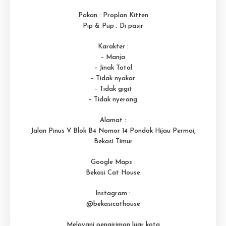
Pakan : Proplan Kitten
Pip & Pup : Di pasir
Karakter :
– Manja
– Jinak Total
– Tidak nyakar
– Tidak gigit
– Tidak nyerang
Alamat :
Jalan Pinus V Blok B4 Nomor 14 Pondok Hijau Permai,
Bekasi Timur
Google Maps :
Bekasi Cat House
Instagram :
@bekasicathouse
Melayani pengiriman luar kota