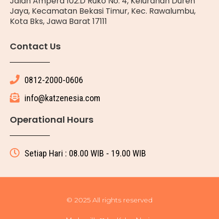
Jalan Ampera 102.D Ruko No. 4, Kelurahan Duren
Jaya, Kecamatan Bekasi Timur, Kec. Rawalumbu,
Kota Bks, Jawa Barat 17111
Contact Us
0812-2000-0606
info@katzenesia.com
Operational Hours
Setiap Hari : 08.00 WIB - 19.00 WIB
© 2025 All rights reserved