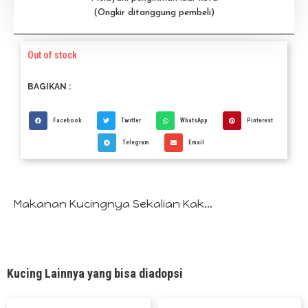
(Ongkir ditanggung pembeli)
Out of stock
BAGIKAN :
Facebook
Twitter
WhatsApp
Pinterest
Telegram
Email
Makanan Kucingnya Sekalian Kak...
Kucing Lainnya yang bisa diadopsi