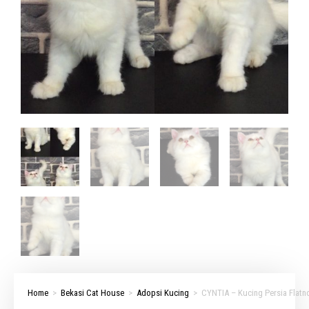
Home
>
Bekasi Cat House
>
Adopsi Kucing
>
CYNTIA – Kucing Persia Flatno