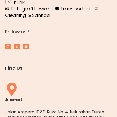
| 🩺 Klinik
📸 Fotografi Hewan | 🚚 Transportasi | 🧼
Cleaning & Sanitasi
Follow us !
Find Us
Alamat
Jalan Ampera 102.D Ruko No. 4, Kelurahan Duren