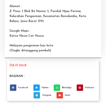
Alamat :
Jl. Pinus 3 Blok B4 Nomor 5, Pondok Hijau Permai,
Kelurahan Pengasinan, Kecamatan Rawalumbu, Kota
Bekasi, Jawa Barat 17115
Google Maps :
Katze Nesia Cat House
Melayani pengiriman luar kota
(Ongkir ditanggung pembeli)
Out of stock
BAGIKAN :
Facebook
Twitter
WhatsApp
Pinterest
Telegram
Email