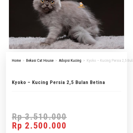
Home
>
Bekasi Cat House
>
Adopsi Kucing
>
Kyoko – Kucing Persia 2,5 Bul
Kyoko – Kucing Persia 2,5 Bulan Betina
Rp
3.510.000
Rp
2.500.000