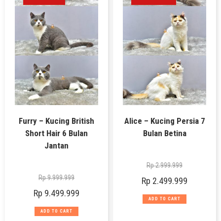
Furry – Kucing British
Alice – Kucing Persia 7
Short Hair 6 Bulan
Bulan Betina
Jantan
Rp
2.999.999
Rp
9.999.999
Rp
2.499.999
Rp
9.499.999
ADD TO CART
ADD TO CART