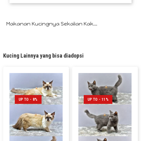
Makanan Kucingnya Sekalian Kak...
Kucing Lainnya yang bisa diadopsi
UP TO - 8%
UP TO - 11%