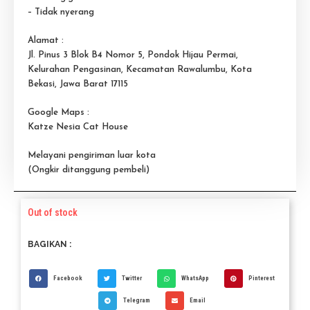
– Tidak nyerang
Alamat :
Jl. Pinus 3 Blok B4 Nomor 5, Pondok Hijau Permai,
Kelurahan Pengasinan, Kecamatan Rawalumbu, Kota
Bekasi, Jawa Barat 17115
Google Maps :
Katze Nesia Cat House
Melayani pengiriman luar kota
(Ongkir ditanggung pembeli)
Out of stock
BAGIKAN :
Facebook
Twitter
WhatsApp
Pinterest
Telegram
Email