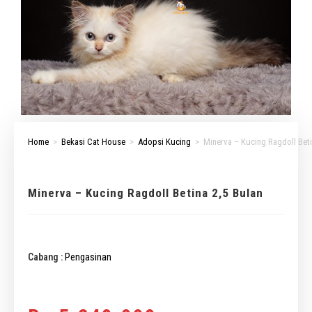
Home
>
Bekasi Cat House
>
Adopsi Kucing
>
Minerva – Kucing Ragdoll Beti
Minerva – Kucing Ragdoll Betina 2,5 Bulan
Pengasinan
Cabang :