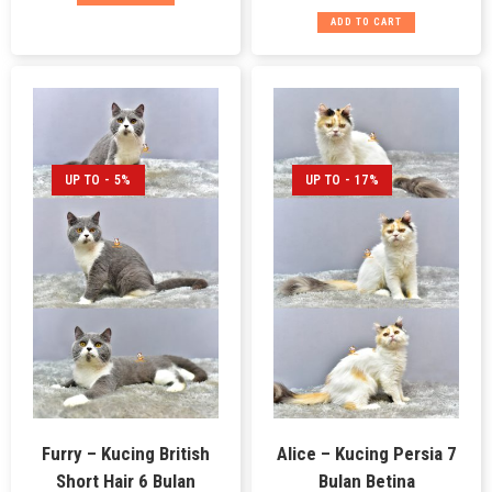
ADD TO CART
UP TO - 5%
UP TO - 17%
Furry – Kucing British
Alice – Kucing Persia 7
Short Hair 6 Bulan
Bulan Betina