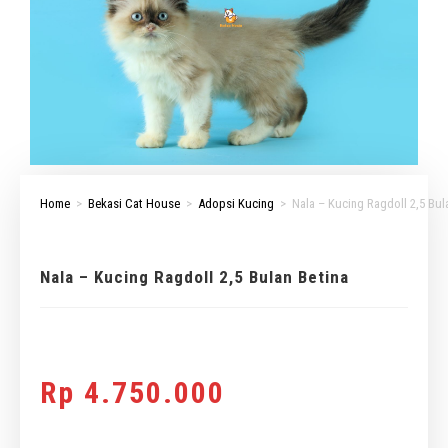
Home
>
Bekasi Cat House
>
Adopsi Kucing
>
Nala – Kucing Ragdoll 2,5 Bul
Nala – Kucing Ragdoll 2,5 Bulan Betina
Rp
4.750.000