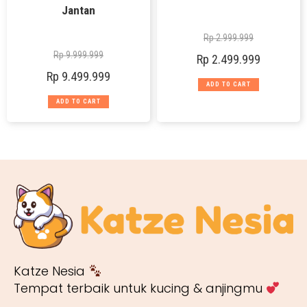
Jantan
Rp
2.999.999
Rp
9.999.999
Rp
2.499.999
Rp
9.499.999
ADD TO CART
ADD TO CART
Katze Nesia
Tempat terbaik untuk kucing & anjingmu