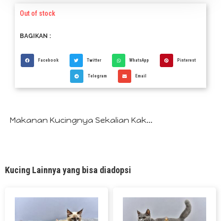
Out of stock
BAGIKAN :
Facebook
Twitter
WhatsApp
Pinterest
Telegram
Email
Makanan Kucingnya Sekalian Kak...
Kucing Lainnya yang bisa diadopsi