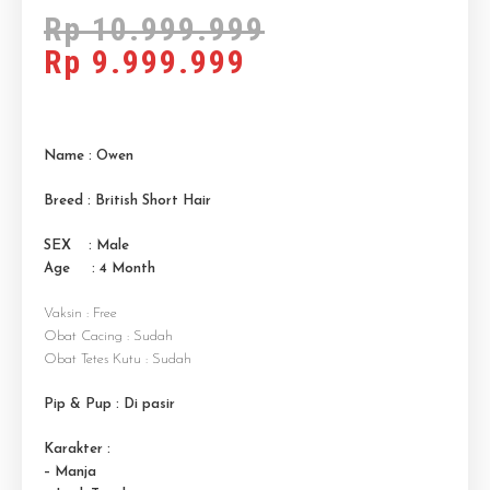
Rp
10.999.999
Rp
9.999.999
Name : Owen
Breed : British Short Hair
SEX : Male
Age : 4 M
onth
Vaksin : Free
Obat Cacing : Sudah
Obat Tetes Kutu : Sudah
Pip & Pup : Di pasir
Karakter :
– Manja