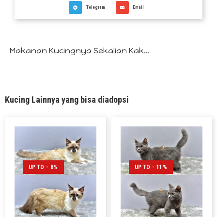
Telegram
Email
Makanan Kucingnya Sekalian Kak...
Kucing Lainnya yang bisa diadopsi
UP TO - 8%
UP TO - 11%