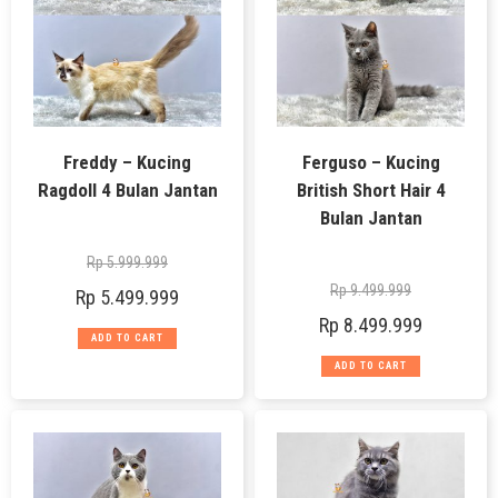
Freddy – Kucing
Ferguso – Kucing
Ragdoll 4 Bulan Jantan
British Short Hair 4
Bulan Jantan
Rp
5.999.999
Rp
9.499.999
Rp
5.499.999
Rp
8.499.999
ADD TO CART
ADD TO CART