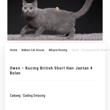
Home
>
Bekasi Cat House
>
Adopsi Kucing
>
Owen – Kucing British Short H
Owen – Kucing British Short Hair Jantan 4
Bulan
Gading Serpong
Cabang :