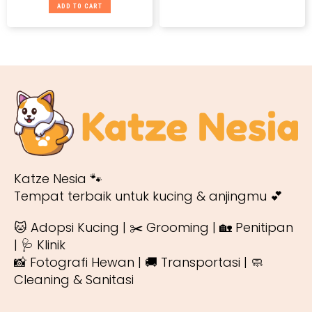
ADD TO CART
Katze Nesia 🐾
Tempat terbaik untuk kucing & anjingmu 💕
🐱 Adopsi Kucing | ✂️ Grooming | 🏡 Penitipan
| 🩺 Klinik
📸 Fotografi Hewan | 🚚 Transportasi | 🧼
Cleaning & Sanitasi