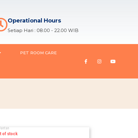
Operational Hours
Setiap Hari : 08.00 - 22.00 WIB
PET ROOM CARE
Jantan
t of stock