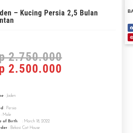
den – Kucing Persia 2,5 Bulan
BA
ntan
p
2.750.000
p
2.500.000
me
: Jaden
ed
: Persia
: Male
 of Birth
: March 18, 2022
eder
: Bekasi Cat House