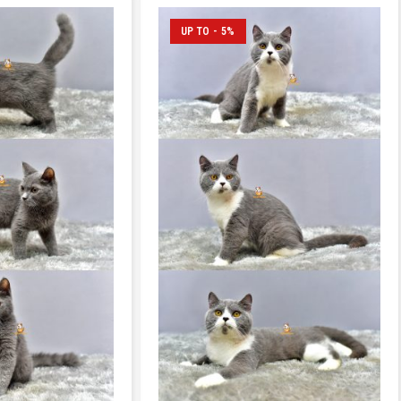
UP TO - 5%