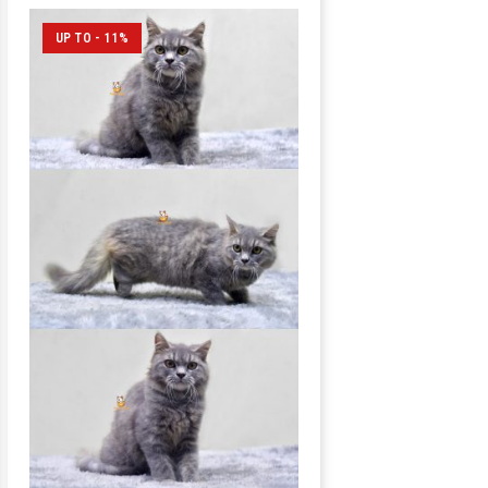
UP TO - 11%