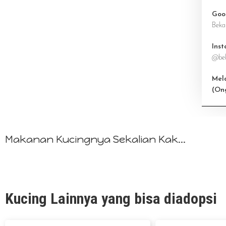
Goo
Beka
Ins
@bek
Mel
(On
Makanan Kucingnya Sekalian Kak...
Kucing Lainnya yang bisa diadopsi