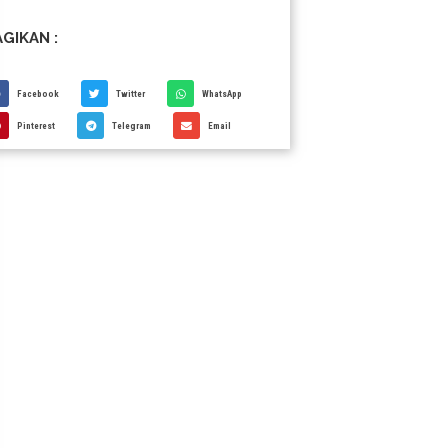
GIKAN :
Facebook
Twitter
WhatsApp
Pinterest
Telegram
Email