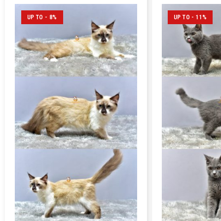
UP TO - 8%
UP TO - 11%