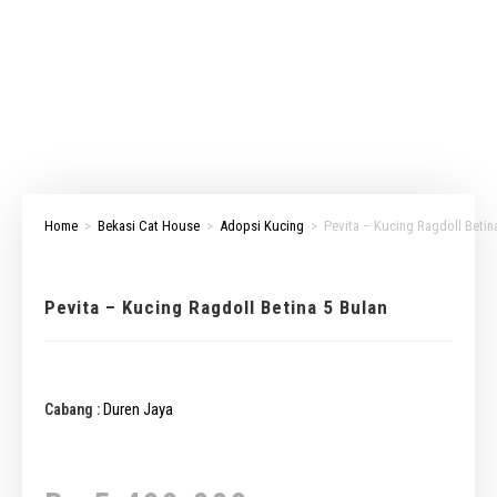
Home
>
Bekasi Cat House
>
Adopsi Kucing
>
Pevita – Kucing Ragdoll Betin
Pevita – Kucing Ragdoll Betina 5 Bulan
Duren Jaya
Cabang :