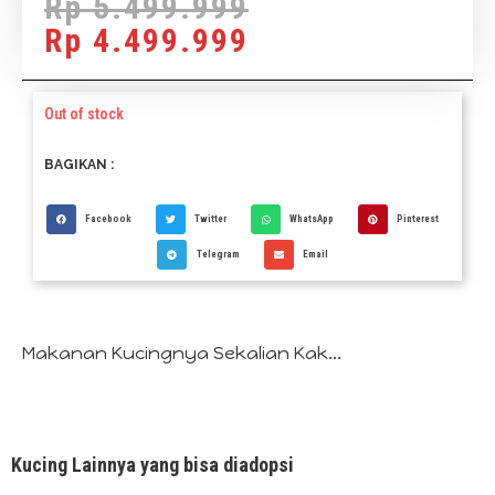
Rp
5.499.999
Rp
4.499.999
Out of stock
BAGIKAN :
Facebook
Twitter
WhatsApp
Pinterest
Telegram
Email
Makanan Kucingnya Sekalian Kak...
Kucing Lainnya yang bisa diadopsi