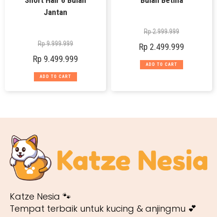
Jantan
Rp
2.999.999
Rp
9.999.999
Rp
2.499.999
Rp
9.499.999
ADD TO CART
ADD TO CART
Katze Nesia 🐾
Tempat terbaik untuk kucing & anjingmu 💕