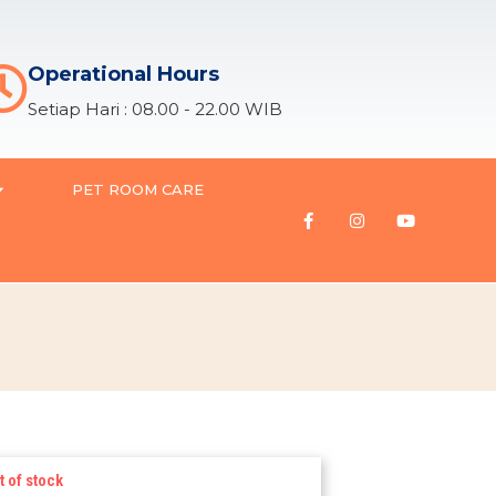
Operational Hours
Setiap Hari : 08.00 - 22.00 WIB
PET ROOM CARE
t of stock