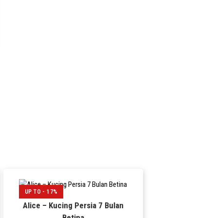
UP TO - 17%
Alice – Kucing Persia 7 Bulan
Betina