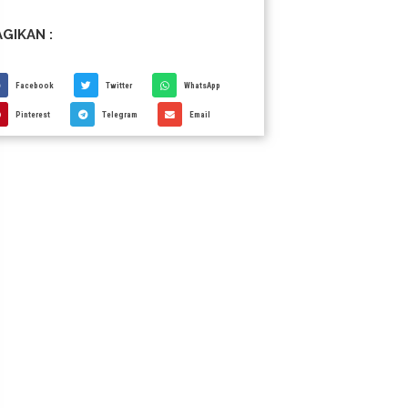
GIKAN :
Facebook
Twitter
WhatsApp
Pinterest
Telegram
Email