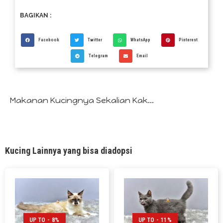
BAGIKAN :
Facebook
Twitter
WhatsApp
Pinterest
Telegram
Email
Makanan Kucingnya Sekalian Kak...
Kucing Lainnya yang bisa diadopsi
UP TO - 8%
UP TO - 11%