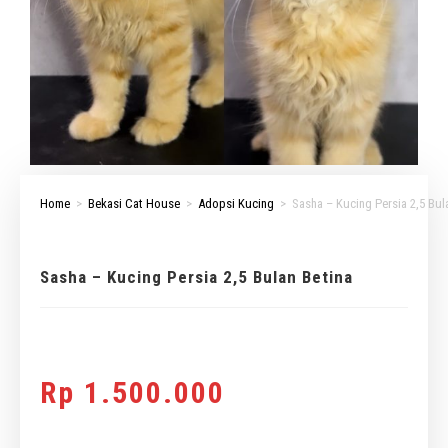
Home
>
Bekasi Cat House
>
Adopsi Kucing
>
Sasha – Kucing Persia 2,5 Bul
Sasha – Kucing Persia 2,5 Bulan Betina
Rp
1.500.000