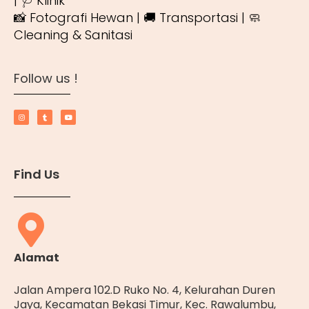
| 🩺 Klinik
📸 Fotografi Hewan | 🚚 Transportasi | 🧼
Cleaning & Sanitasi
Follow us !
Find Us
Alamat
Jalan Ampera 102.D Ruko No. 4, Kelurahan Duren
Jaya, Kecamatan Bekasi Timur, Kec. Rawalumbu,