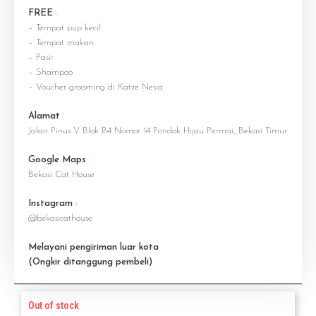
FREE
:
– Tempat pup kecil
– Tempat makan
– Pasir
– Shampoo
– Voucher grooming di Katze Nesia
Alamat
:
Jalan Pinus V Blok B4 Nomor 14 Pondok Hijau Permai, Bekasi Timur
Google Maps
:
Bekasi Cat House
Instagram
:
@bekasicathouse
Melayani pengiriman luar kota
(Ongkir ditanggung pembeli)
Out of stock