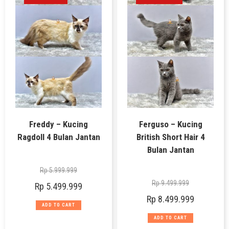
Freddy – Kucing
Ferguso – Kucing
Ragdoll 4 Bulan Jantan
British Short Hair 4
Bulan Jantan
Rp
5.999.999
Rp
9.499.999
Rp
5.499.999
Rp
8.499.999
ADD TO CART
ADD TO CART