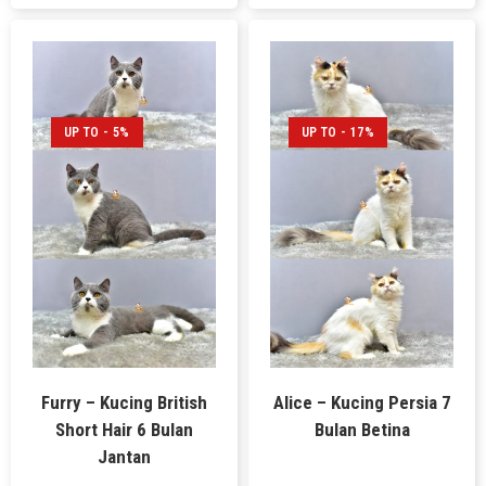
UP TO - 5%
UP TO - 17%
Furry – Kucing British
Alice – Kucing Persia 7
Short Hair 6 Bulan
Bulan Betina
Jantan