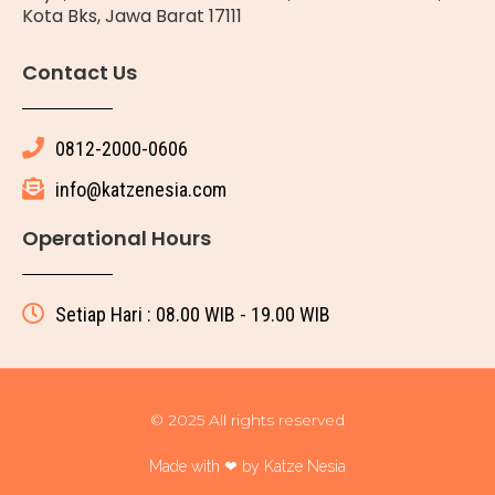
Kota Bks, Jawa Barat 17111
Contact Us
0812-2000-0606
info@katzenesia.com
Operational Hours
Setiap Hari : 08.00 WIB - 19.00 WIB
© 2025 All rights reserved
Made with ❤ by Katze Nesia