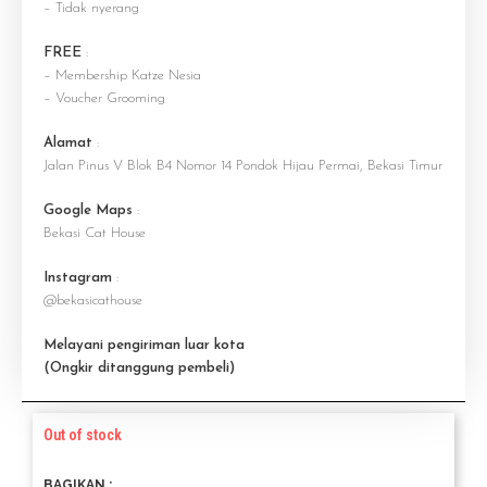
– Tidak nyerang
FREE
:
– Membership Katze Nesia
– Voucher Grooming
Alamat
:
Jalan Pinus V Blok B4 Nomor 14 Pondok Hijau Permai, Bekasi Timur
Google Maps
:
Bekasi Cat House
Instagram
:
@bekasicathouse
Melayani pengiriman luar kota
(Ongkir ditanggung pembeli)
Out of stock
BAGIKAN :