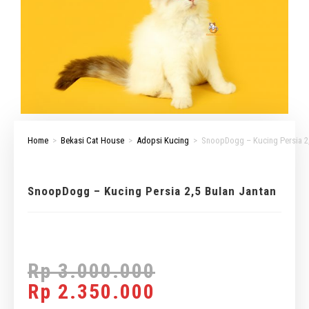
Home
>
Bekasi Cat House
>
Adopsi Kucing
>
SnoopDogg – Kucing Persia 2,
SnoopDogg – Kucing Persia 2,5 Bulan Jantan
Rp
3.000.000
Rp
2.350.000