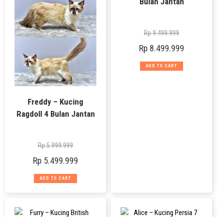
Bulan Jantan
Rp
9.499.999
Rp
8.499.999
ADD TO CART
Freddy – Kucing
Ragdoll 4 Bulan Jantan
Rp
5.999.999
Rp
5.499.999
ADD TO CART