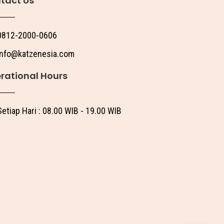
tact Us
0812-2000-0606
info@katzenesia.com
rational Hours
Setiap Hari : 08.00 WIB - 19.00 WIB