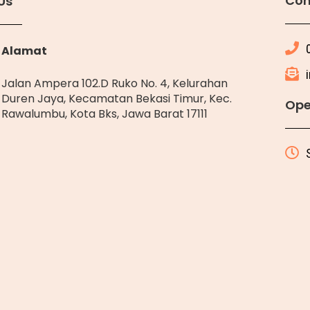
Con
Us
Alamat
Jalan Ampera 102.D Ruko No. 4, Kelurahan
Duren Jaya, Kecamatan Bekasi Timur, Kec.
Ope
Rawalumbu, Kota Bks, Jawa Barat 17111