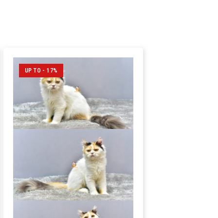
UP TO - 17%