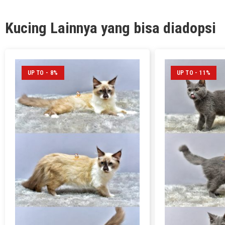
Kucing Lainnya yang bisa diadopsi
UP TO - 8%
UP TO - 11%