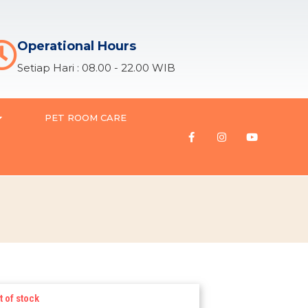
Operational Hours
Setiap Hari : 08.00 - 22.00 WIB
PET ROOM CARE
t of stock