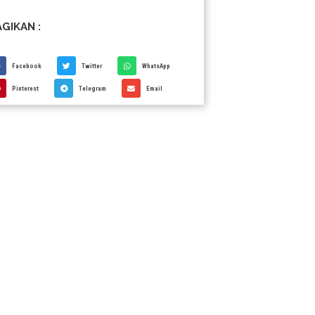
GIKAN :
Facebook
Twitter
WhatsApp
Pinterest
Telegram
Email