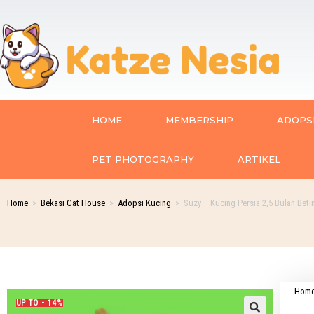
HOME
MEMBERSHIP
ADOPSI
PET PHOTOGRAPHY
ARTIKEL
Home
>
Bekasi Cat House
>
Adopsi Kucing
>
Suzy – Kucing Persia 2,5 Bulan Beti
Hom
UP TO - 14%