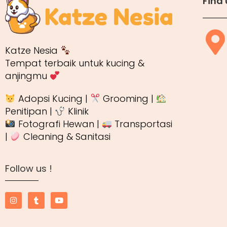
Find 
Katze Nesia
Tempat terbaik untuk kucing &
anjingmu
Adopsi Kucing |
Grooming |
Penitipan |
Klinik
Fotografi Hewan |
Transportasi
|
Cleaning & Sanitasi
Follow us !