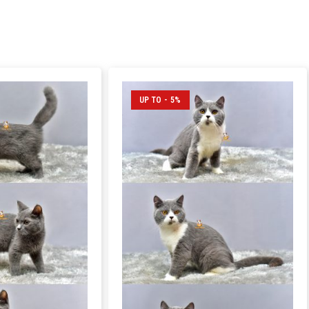
UP TO - 5%