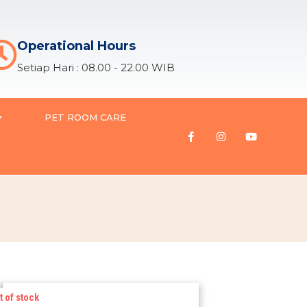
Operational Hours
Setiap Hari : 08.00 - 22.00 WIB
PET ROOM CARE
a
t of stock