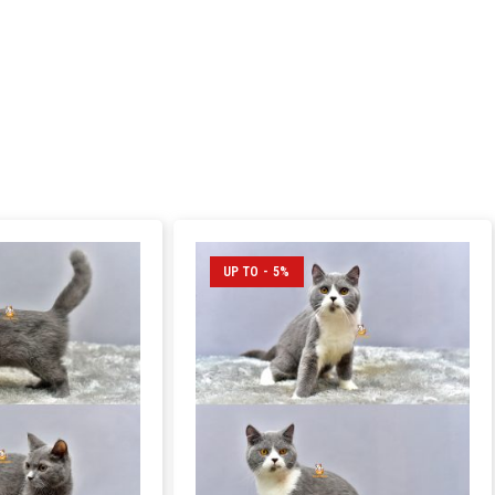
UP TO - 5%