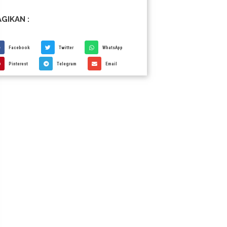
GIKAN :
Facebook
Twitter
WhatsApp
Pinterest
Telegram
Email