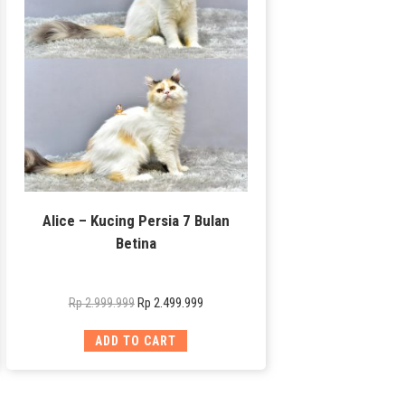
Alice – Kucing Persia 7 Bulan
Betina
Rp
2.499.999
Rp
2.999.999
ADD TO CART