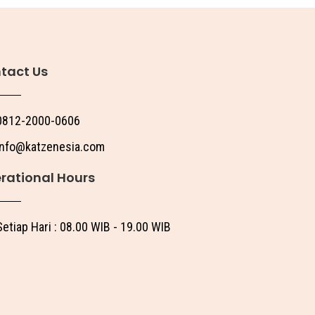
tact Us
0812-2000-0606
info@katzenesia.com
rational Hours
Setiap Hari : 08.00 WIB - 19.00 WIB