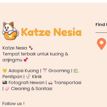
Find 
Katze Nesia
Tempat terbaik untuk kucing &
anjingmu
Adopsi Kucing |
Grooming |
Penitipan |
Klinik
Fotografi Hewan |
Transportasi
|
Cleaning & Sanitasi
Follow us !