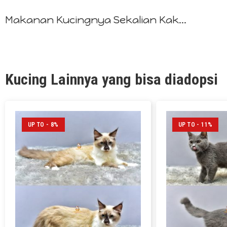
Makanan Kucingnya Sekalian Kak...
Kucing Lainnya yang bisa diadopsi
UP TO - 8%
UP TO - 11%