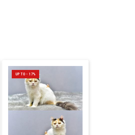
UP TO - 17%