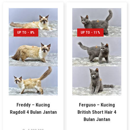
UP TO - 8%
UP TO - 11%
Freddy – Kucing
Ferguso – Kucing
Ragdoll 4 Bulan Jantan
British Short Hair 4
Bulan Jantan