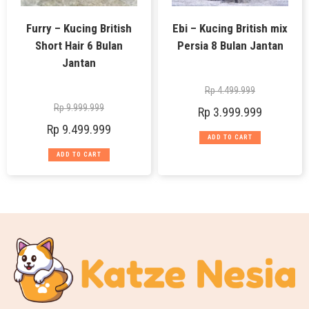
Furry – Kucing British
Ebi – Kucing British mix
Short Hair 6 Bulan
Persia 8 Bulan Jantan
Jantan
Rp
4.499.999
Rp
9.999.999
Rp
3.999.999
Rp
9.499.999
ADD TO CART
ADD TO CART