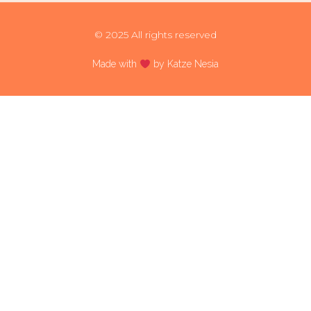
© 2025 All rights reserved
Made with
by Katze Nesia