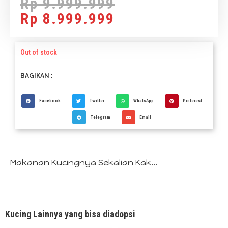
Rp
9.999.999
Rp
8.999.999
Out of stock
BAGIKAN :
Facebook
Twitter
WhatsApp
Pinterest
Telegram
Email
Makanan Kucingnya Sekalian Kak...
Kucing Lainnya yang bisa diadopsi