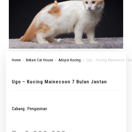
Home
>
Bekasi Cat House
>
Adopsi Kucing
>
Ugo – Kucing Mainecoon 7 Bu
Ugo – Kucing Mainecoon 7 Bulan Jantan
Pengasinan
Cabang :