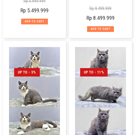
Rp
5.999.999
Rp
9.499.999
Rp
5.499.999
Rp
8.499.999
ADD TO CART
ADD TO CART
UP TO - 5%
UP TO - 11%