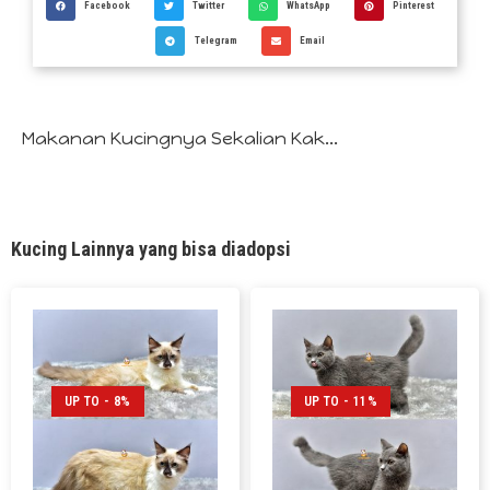
Facebook
Twitter
WhatsApp
Pinterest
Telegram
Email
Makanan Kucingnya Sekalian Kak...
Kucing Lainnya yang bisa diadopsi
UP TO - 8%
UP TO - 11%