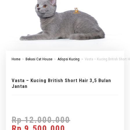
Home
>
Bekasi Cat House
>
Adopsi Kucing
>
Vasta – Kucing British Short H
Vasta – Kucing British Short Hair 3,5 Bulan
Jantan
Rp
12.000.000
Rp
9.500.000