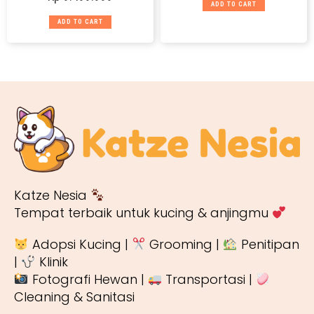
ADD TO CART
ADD TO CART
Katze Nesia
Tempat terbaik untuk kucing & anjingmu
Adopsi Kucing |
Grooming |
Penitipan
|
Klinik
Fotografi Hewan |
Transportasi |
Cleaning & Sanitasi