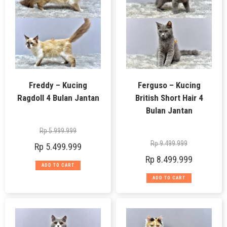
Freddy – Kucing
Ferguso – Kucing
Ragdoll 4 Bulan Jantan
British Short Hair 4
Bulan Jantan
Rp
5.999.999
Rp
9.499.999
Rp
5.499.999
Rp
8.499.999
ADD TO CART
ADD TO CART