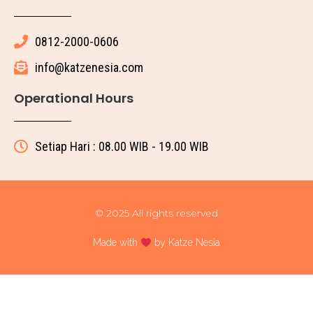
0812-2000-0606
info@katzenesia.com
Operational Hours
Setiap Hari : 08.00 WIB - 19.00 WIB
© 2025 All rights reserved
Made with
by Katze Nesia