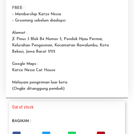
FREE :
– Membership Katze Nesia
– Grooming sebelum diadopsi
Alamat :
Jl. Pinus 3 Blok B4 Nomor 5, Pondok Hijau Permai,
Kelurahan Pengasinan, Kecamatan Rawalumbu, Kota
Bekasi, Jawa Barat 17115
Google Maps :
Katze Nesia Cat House
Melayani pengiriman luar kota
(Ongkir ditanggung pembeli)
Out of stock
BAGIKAN :