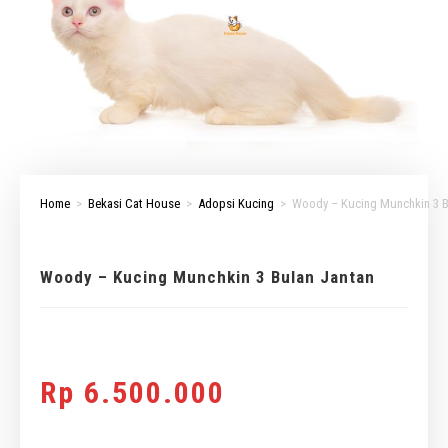
Home
>
Bekasi Cat House
>
Adopsi Kucing
>
Woody – Kucing Munchkin 3 B
Woody – Kucing Munchkin 3 Bulan Jantan
Rp
6.500.000