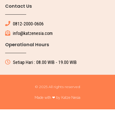
Contact Us
0812-2000-0606
info@katzenesia.com
Operational Hours
Setiap Hari : 08.00 WIB - 19.00 WIB
© 2025 All rights reserved
Made with ❤ by Katze Nesia