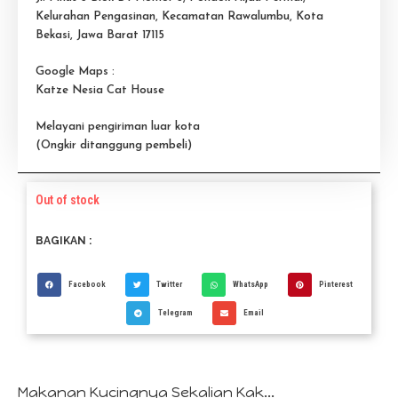
Kelurahan Pengasinan, Kecamatan Rawalumbu, Kota
Bekasi, Jawa Barat 17115
Google Maps :
Katze Nesia Cat House
Melayani pengiriman luar kota
(Ongkir ditanggung pembeli)
Out of stock
BAGIKAN :
Facebook
Twitter
WhatsApp
Pinterest
Telegram
Email
Makanan Kucingnya Sekalian Kak...