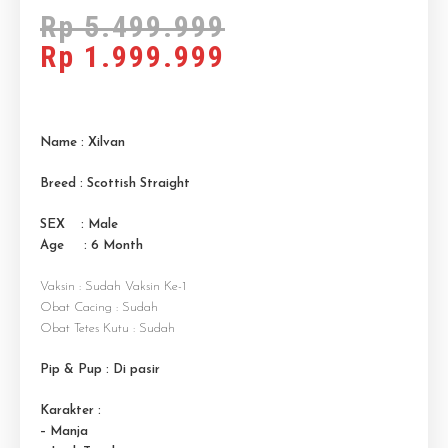
Rp
5.499.999
Rp
1.999.999
Name : Xilvan
Breed : Scottish Straight
SEX : Male
Age : 6 M
onth
Vaksin : Sudah Vaksin Ke-1
Obat Cacing : Sudah
Obat Tetes Kutu : Sudah
Pip & Pup : Di pasir
Karakter :
– Manja