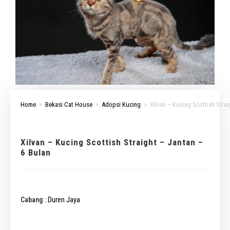
Home
>
Bekasi Cat House
>
Adopsi Kucing
>
Xilvan – Kucing Scottish Strai
Xilvan – Kucing Scottish Straight – Jantan –
6 Bulan
Duren Jaya
Cabang :