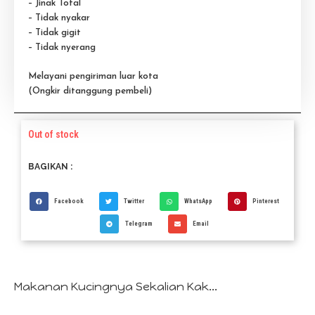
– Jinak Total
– Tidak nyakar
– Tidak gigit
– Tidak nyerang
Melayani pengiriman luar kota
(Ongkir ditanggung pembeli)
Out of stock
BAGIKAN :
Facebook
Twitter
WhatsApp
Pinterest
Telegram
Email
Makanan Kucingnya Sekalian Kak...