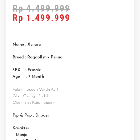
Rp
4.499.999
Rp
1.499.999
Name : Xynara
Breed : Ragdoll mix Persia
SEX : Female
Age : 7 M
onth
Vaksin : Sudah Vaksin Ke-1
Obat Cacing : Sudah
Obat Tetes Kutu : Sudah
Pip & Pup : Di pasir
Karakter :
– Manja