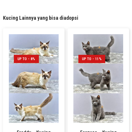
Kucing Lainnya yang bisa diadopsi
UP TO - 8%
UP TO - 11%