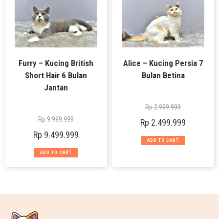
Furry – Kucing British
Alice – Kucing Persia 7
Short Hair 6 Bulan
Bulan Betina
Jantan
Rp
2.999.999
Rp
9.999.999
Rp
2.499.999
Rp
9.499.999
ADD TO CART
ADD TO CART