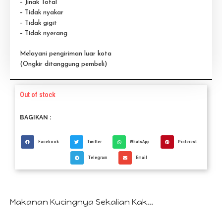
– Jinak Total
– Tidak nyakar
– Tidak gigit
– Tidak nyerang
Melayani pengiriman luar kota
(Ongkir ditanggung pembeli)
Out of stock
BAGIKAN :
Facebook
Twitter
WhatsApp
Pinterest
Telegram
Email
Makanan Kucingnya Sekalian Kak...