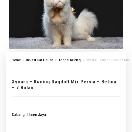
Home
>
Bekasi Cat House
>
Adopsi Kucing
>
Xynara – Kucing Ragdoll Mix P
Xynara – Kucing Ragdoll Mix Persia – Betina
– 7 Bulan
Duren Jaya
Cabang :