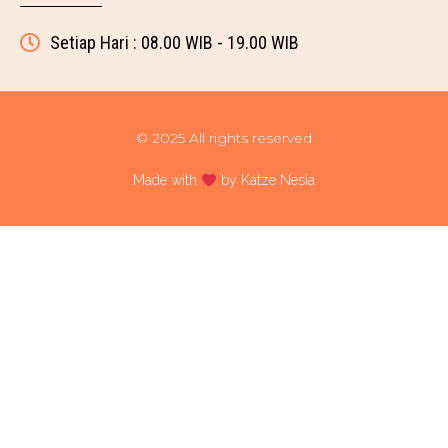
Setiap Hari : 08.00 WIB - 19.00 WIB
© 2025 All rights reserved
Made with
by Katze Nesia