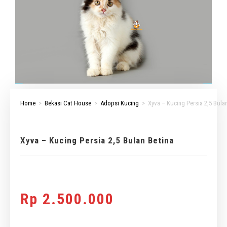
Home
>
Bekasi Cat House
>
Adopsi Kucing
>
Xyva – Kucing Persia 2,5 Bula
Xyva – Kucing Persia 2,5 Bulan Betina
Rp
2.500.000