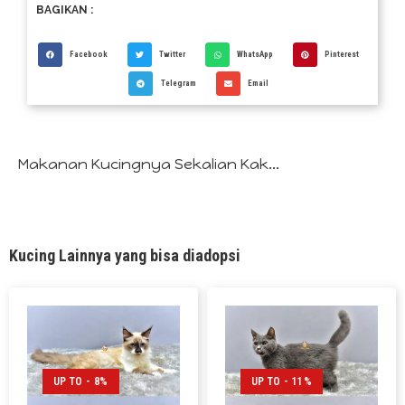
BAGIKAN :
Facebook
Twitter
WhatsApp
Pinterest
Telegram
Email
Makanan Kucingnya Sekalian Kak...
Kucing Lainnya yang bisa diadopsi
UP TO - 8%
UP TO - 11%