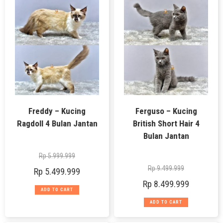
Freddy – Kucing
Ferguso – Kucing
Ragdoll 4 Bulan Jantan
British Short Hair 4
Bulan Jantan
Rp
5.999.999
Rp
9.499.999
Rp
5.499.999
Rp
8.499.999
ADD TO CART
ADD TO CART