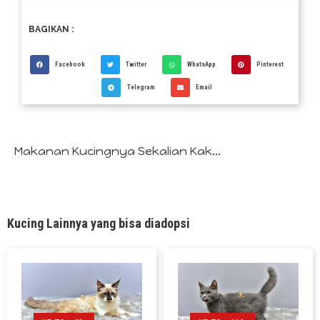
BAGIKAN :
Facebook
Twitter
WhatsApp
Pinterest
Telegram
Email
Makanan Kucingnya Sekalian Kak...
Kucing Lainnya yang bisa diadopsi