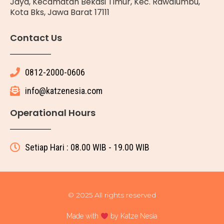
Jaya, Kecamatan Bekasi Timur, Kec. Rawalumbu,
Kota Bks, Jawa Barat 17111
Contact Us
0812-2000-0606
info@katzenesia.com
Operational Hours
Setiap Hari : 08.00 WIB - 19.00 WIB
© 2025 All rights reserved
Made with
by Katze Nesia