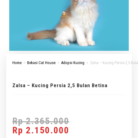
Home
>
Bekasi Cat House
>
Adopsi Kucing
>
Zalsa – Kucing Persia 2,5 Bula
Zalsa – Kucing Persia 2,5 Bulan Betina
Rp
2.365.000
Rp
2.150.000