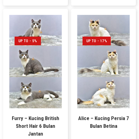
UP TO - 5%
UP TO - 17%
Furry – Kucing British
Alice – Kucing Persia 7
Short Hair 6 Bulan
Bulan Betina
Jantan