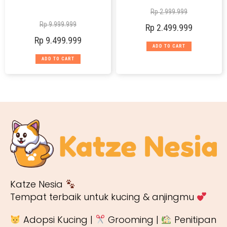
Rp
2.999.999
Rp
9.999.999
Rp
2.499.999
Rp
9.499.999
ADD TO CART
ADD TO CART
Katze Nesia
Tempat terbaik untuk kucing & anjingmu
Adopsi Kucing |
Grooming |
Penitipan