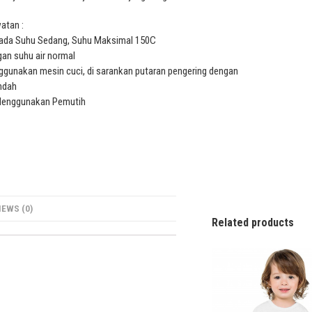
atan :
Pada Suhu Sedang, Suhu Maksimal 150C
gan suhu air normal
ggunakan mesin cuci, di sarankan putaran pengering dengan
ndah
Menggunakan Pemutih
IEWS (0)
Related products