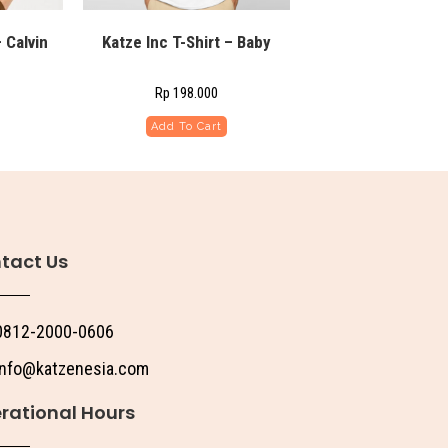
– Calvin
Katze Inc T-Shirt – Baby
Rp
198.000
Add To Cart
tact Us
0812-2000-0606
info@katzenesia.com
rational Hours