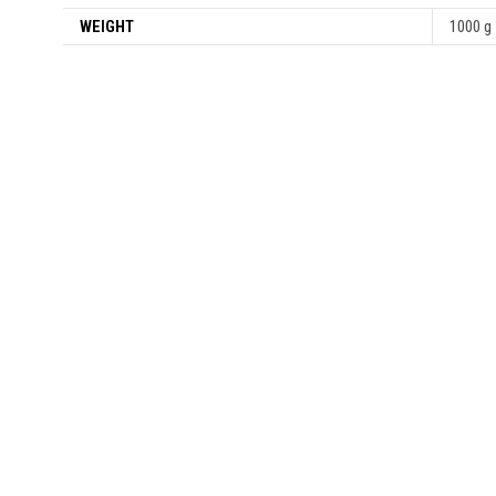
WEIGHT
1000 g