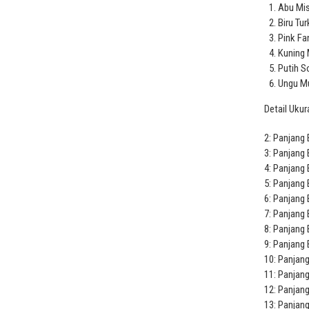
Abu Mi
Biru Tur
Pink Fa
Kuning 
Putih S
Ungu M
Detail Ukur
2: Panjang 
3: Panjang 
4: Panjang 
5: Panjang 
6: Panjang 
7: Panjang 
8: Panjang 
9: Panjang 
10: Panjang
11: Panjang
12: Panjang
13: Panjang