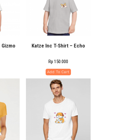
– Gizmo
Katze Inc T-Shirt – Echo
Rp
150.000
Add To Cart