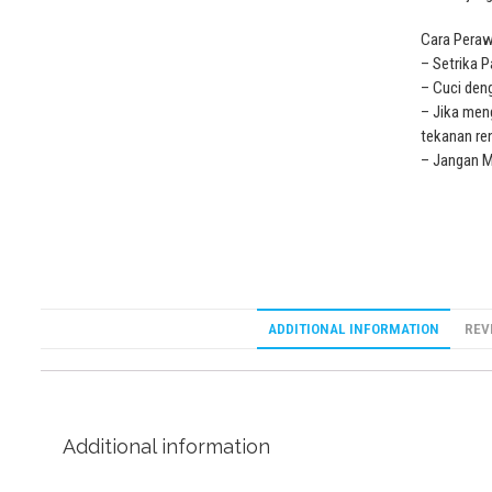
Cara Peraw
– Setrika 
– Cuci den
– Jika men
tekanan re
– Jangan 
ADDITIONAL INFORMATION
REV
Additional information