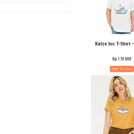
Katze Inc T-Shirt 
Rp
170.000
Add To Cart