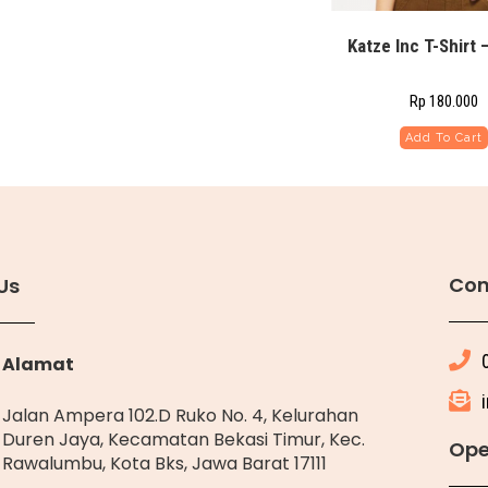
Katze Inc T-Shirt 
Rp
180.000
Add To Cart
Con
Us
Alamat
Jalan Ampera 102.D Ruko No. 4, Kelurahan
Duren Jaya, Kecamatan Bekasi Timur, Kec.
Ope
Rawalumbu, Kota Bks, Jawa Barat 17111